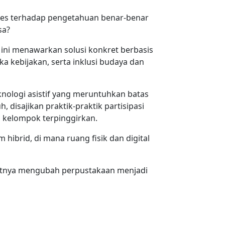
ses terhadap pengetahuan benar-benar
sa?
ini menawarkan solusi konkret berbasis
ngka kebijakan, serta inklusi budaya dan
nologi asistif yang meruntuhkan batas
 disajikan praktik-praktik partisipasi
 kelompok terpinggirkan.
brid, di mana ruang fisik dan digital
Saatnya mengubah perpustakaan menjadi