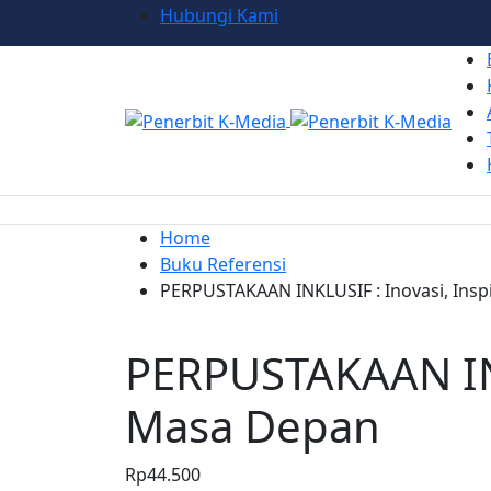
Hubungi Kami
Home
Buku Referensi
PERPUSTAKAAN INKLUSIF : Inovasi, Insp
PERPUSTAKAAN INKL
Masa Depan
Rp
44.500