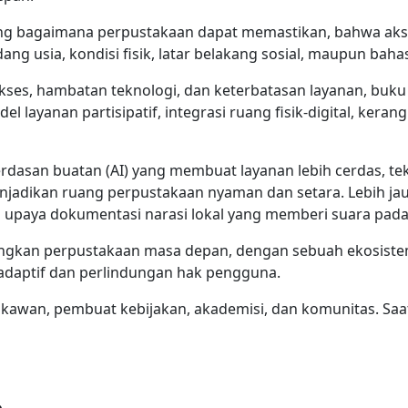
ntang bagaimana perpustakaan dapat memastikan, bahwa ak
 usia, kondisi fisik, latar belakang sosial, maupun baha
es, hambatan teknologi, dan keterbatasan layanan, buku 
del layanan partisipatif, integrasi ruang fisik-digital, kera
dasan buatan (AI) yang membuat layanan lebih cerdas, tek
enjadikan ruang perpustakaan nyaman dan setara. Lebih jauh,
a upaya dokumentasi narasi lokal yang memberi suara pada
an perpustakaan masa depan, dengan sebuah ekosistem hi
 adaptif dan perlindungan hak pengguna.
ustakawan, pembuat kebijakan, akademisi, dan komunitas. 