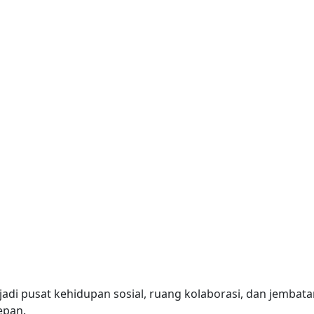
 pusat kehidupan sosial, ruang kolaborasi, dan jembatan 
epan.