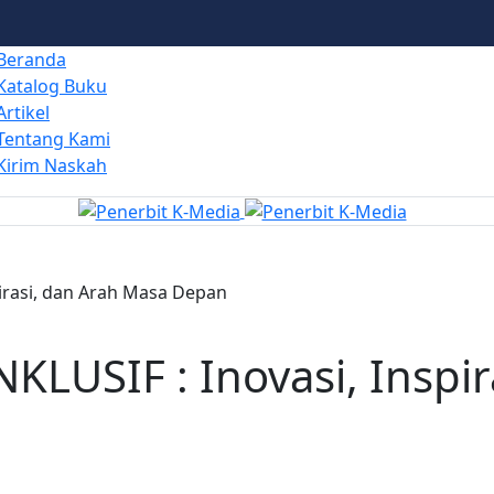
Beranda
Katalog Buku
Artikel
Tentang Kami
Kirim Naskah
irasi, dan Arah Masa Depan
USIF : Inovasi, Inspir