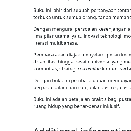
Buku ini lahir dari sebuah pertanyaan te
terbuka untuk semua orang, tanpa memandang
Dengan mengurai persoalan kesenjangan aks
lima pilar utama, yaitu inovasi teknologi, mo
literasi multibahasa.
Pembaca akan diajak menyelami peran kecer
disabilitas, hingga desain universal yang m
komunitas, strategi
co-creation
konten, sert
Dengan buku ini pembaca dapan membayangk
berpadu dalam harmoni, dilandasi regulasi
Buku ini adalah peta jalan praktis bagi p
ruang hidup yang benar-benar inklusif.