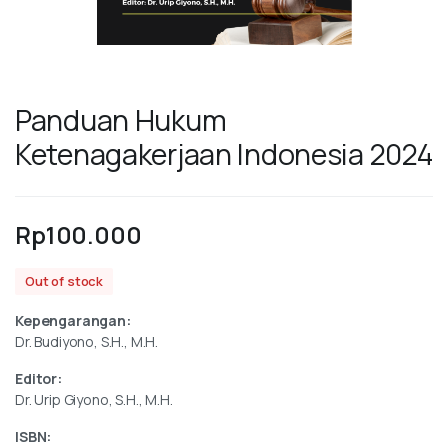
Panduan Hukum
Ketenagakerjaan Indonesia 2024
Rp
100.000
Out of stock
Kepengarangan:
Dr. Budiyono, S.H., M.H.
Editor:
Dr. Urip Giyono, S.H., M.H.
ISBN: