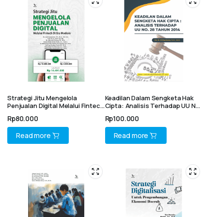
Strategi Jitu Mengelola
Keadilan Dalam Sengketa Hak
Penjualan Digital Melalui Fintech
Cipta: Analisis Terhadap UU No.
Di Era Modern
28 Tahun 2014
Rp
80.000
Rp
100.000
Read more
Read more