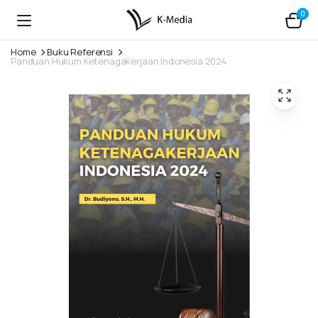
0
Home
Buku Referensi
Panduan Hukum Ketenagakerjaan Indonesia 2024