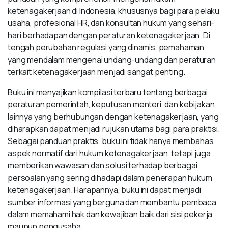
ketenagakerjaan di Indonesia, khususnya bagi para pelaku
usaha, profesional HR, dan konsultan hukum yang sehari-
hari berhadapan dengan peraturan ketenagakerjaan. Di
tengah perubahan regulasi yang dinamis, pemahaman
yang mendalam mengenai undang-undang dan peraturan
terkait ketenagakerjaan menjadi sangat penting.
Buku ini menyajikan kompilasi terbaru tentang berbagai
peraturan pemerintah, keputusan menteri, dan kebijakan
lainnya yang berhubungan dengan ketenagakerjaan, yang
diharapkan dapat menjadi rujukan utama bagi para praktisi.
Sebagai panduan praktis, buku ini tidak hanya membahas
aspek normatif dari hukum ketenagakerjaan, tetapi juga
memberikan wawasan dan solusi terhadap berbagai
persoalan yang sering dihadapi dalam penerapan hukum
ketenagakerjaan. Harapannya, buku ini dapat menjadi
sumber informasi yang berguna dan membantu pembaca
dalam memahami hak dan kewajiban baik dari sisi pekerja
maupun pengusaha.