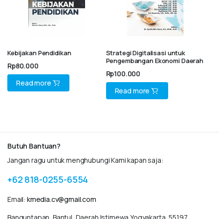
Kebijakan Pendidikan
Strategi Digitalisasi untuk
Pengembangan Ekonomi Daerah
Rp
80.000
Rp
100.000
Read more
Read more
Butuh Bantuan?
Jangan ragu untuk menghubungi Kami kapan saja:
+62 818-0255-6554
Email:
kmedia.cv@gmail.com
Banguntapan, Bantul, Daerah Istimewa Yogyakarta, 55197