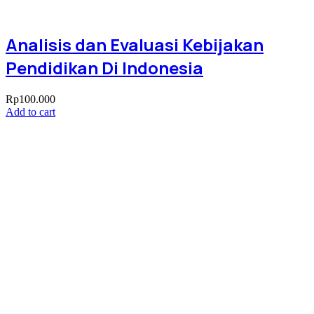
Analisis dan Evaluasi Kebijakan
Pendidikan Di Indonesia
Rp
100.000
Add to cart