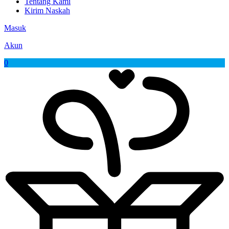
Tentang Kami
Kirim Naskah
Masuk
Akun
0