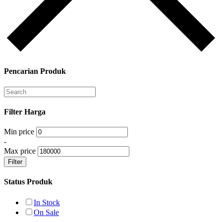
Pencarian Produk
Filter Harga
Min price
-
Max price
Filter
Status Produk
In Stock
On Sale