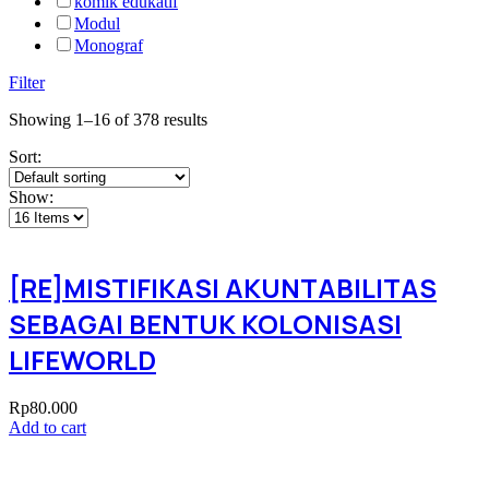
komik edukatif
Modul
Monograf
Filter
Showing 1–16 of 378 results
Sort:
Show:
[RE]MISTIFIKASI AKUNTABILITAS
SEBAGAI BENTUK KOLONISASI
LIFEWORLD
Rp
80.000
Add to cart