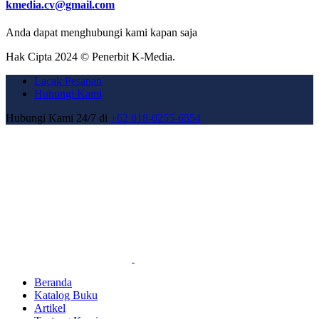
kmedia.cv@gmail.com
Anda dapat menghubungi kami kapan saja
Hak Cipta 2024 © Penerbit K-Media.
Lacak Pesanan
Hubungi Kami
Hubungi Kami 24/7 di
+62 818-0255-6554
Beranda
Katalog Buku
Artikel