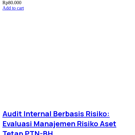
Rp
80.000
Add to cart
Audit Internal Berbasis Risiko:
Evaluasi Manajemen Risiko Aset
Tetap PTN-BH