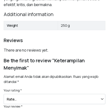
efektif, kritis, dan bermakna.
Additional information
Weight
250 g
Reviews
There are no reviews yet.
Be the first to review “Keterampilan
Menyimak”
Alamat email Anda tidak akan dipublikasikan.
Ruas yang wajib
ditandai
*
Your rating
*
Your review
*