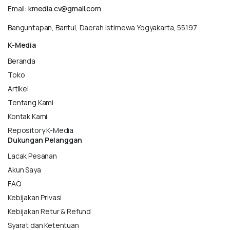
Email:
kmedia.cv@gmail.com
Banguntapan, Bantul, Daerah Istimewa Yogyakarta, 55197
K-Media
Beranda
Toko
Artikel
Tentang Kami
Kontak Kami
Repository K-Media
Dukungan Pelanggan
Lacak Pesanan
Akun Saya
FAQ
Kebijakan Privasi
Kebijakan Retur & Refund
Syarat dan Ketentuan