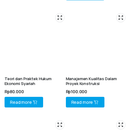
Teori dan Praktek Hukum
Manajemen Kualitas Dalam
Ekonomi Syariah
Proyek Konstruksi
Rp
80.000
Rp
100.000
Read more
Read more