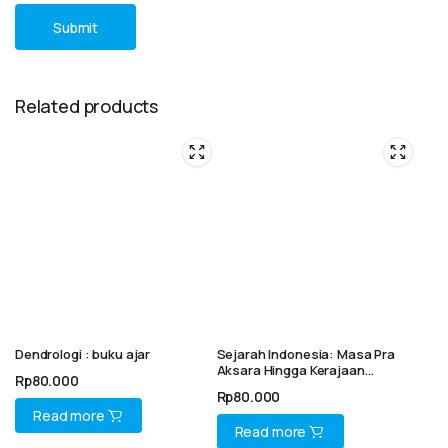
Related products
Dendrologi : buku ajar
Sejarah Indonesia: Masa Pra
Aksara Hingga Kerajaan
Rp
80.000
Bercorak Islam
Rp
80.000
Read more
Read more