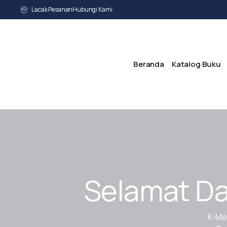
Lacak Pesanan
Hubungi Kami
Beranda
Katalog Buku
Selamat Da
K-Me