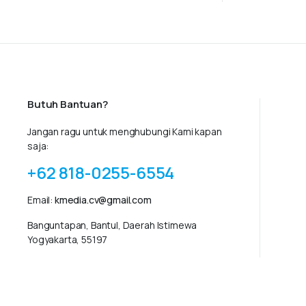
Butuh Bantuan?
Jangan ragu untuk menghubungi Kami kapan
saja:
+62 818-0255-6554
Email:
kmedia.cv@gmail.com
Banguntapan, Bantul, Daerah Istimewa
Yogyakarta, 55197