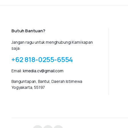
Butuh Bantuan?
Jangan ragu untuk menghubungi Kami kapan
saja:
+62 818-0255-6554
Email:
kmedia.cv@gmail.com
Banguntapan, Bantul, Daerah Istimewa
Yogyakarta, 55197