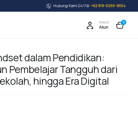
Hubungi Kami 24/7 di
+62 818-0255-6554
Masuk
0
Akun
dset dalam Pendidikan:
 Pembelajar Tangguh dari
ekolah, hingga Era Digital