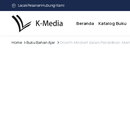
Lacak Pesanan
Hubungi Kami
Beranda
Katalog Buku
Home
Buku Bahan Ajar
Growth Mindset dalam Pendidikan: Memb