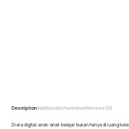
Description
Additional information
Reviews (0)
Di era digital, anak-anak belajar bukan hanya di ruang kel