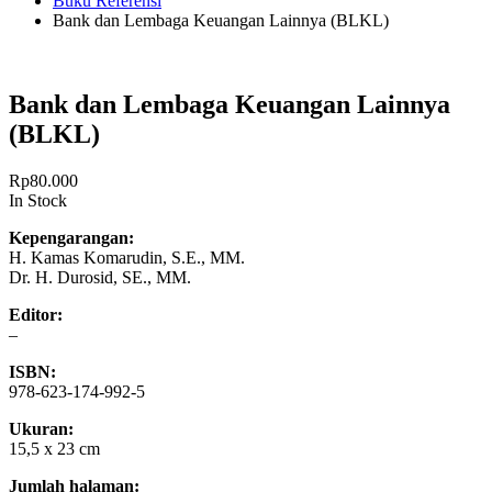
Buku Referensi
Bank dan Lembaga Keuangan Lainnya (BLKL)
Bank dan Lembaga Keuangan Lainnya
(BLKL)
Rp
80.000
In Stock
Kepengarangan:
H. Kamas Komarudin, S.E., MM.
Dr. H. Durosid, SE., MM.
Editor:
–
ISBN:
978-623-174-992-5
Ukuran:
15,5 x 23 cm
Jumlah halaman: