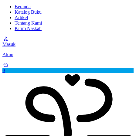
Beranda
Katalog Buku
Artikel
Tentang Kami
Kirim Naskah
Masuk
Akun
0