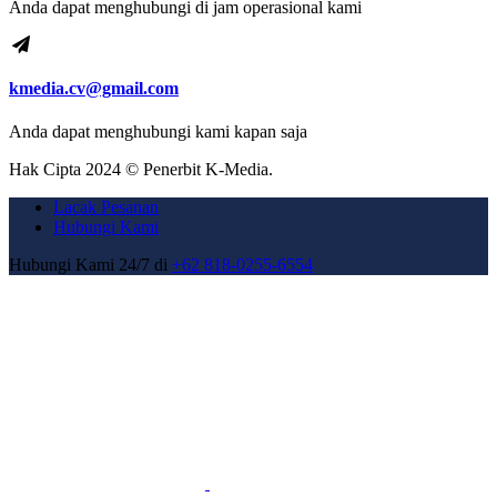
Anda dapat menghubungi di jam operasional kami
kmedia.cv@gmail.com
Anda dapat menghubungi kami kapan saja
Hak Cipta 2024 © Penerbit K-Media.
Lacak Pesanan
Hubungi Kami
Hubungi Kami 24/7 di
+62 818-0255-6554