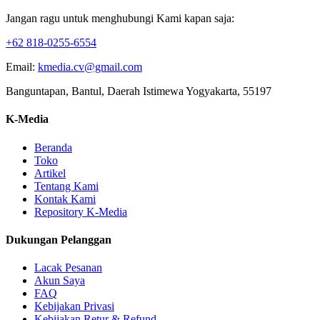
Jangan ragu untuk menghubungi Kami kapan saja:
+62 818-0255-6554
Email:
kmedia.cv@gmail.com
Banguntapan, Bantul, Daerah Istimewa Yogyakarta, 55197
K-Media
Beranda
Toko
Artikel
Tentang Kami
Kontak Kami
Repository K-Media
Dukungan Pelanggan
Lacak Pesanan
Akun Saya
FAQ
Kebijakan Privasi
Kebijakan Retur & Refund