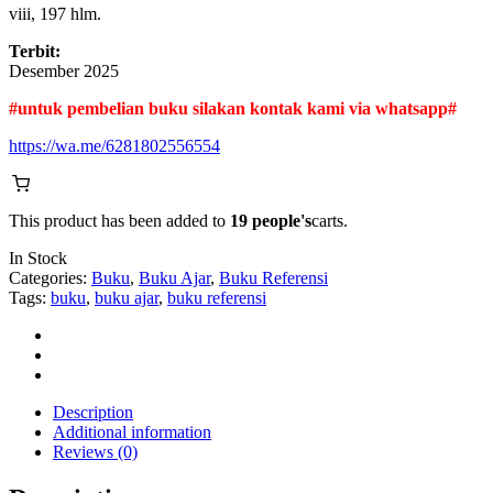
viii, 197 hlm.
Terbit:
Desember 2025
#untuk pembelian buku silakan kontak kami via whatsapp#
https://wa.me/6281802556554
This product has been added to
19 people's
carts.
In Stock
Categories:
Buku
,
Buku Ajar
,
Buku Referensi
Tags:
buku
,
buku ajar
,
buku referensi
Description
Additional information
Reviews (0)