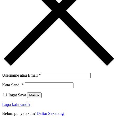
Username atau Email
*
Kata Sandi
*
Ingat Saya
Masuk
Lupa kata sandi?
Belum punya akun?
Daftar Sekarang