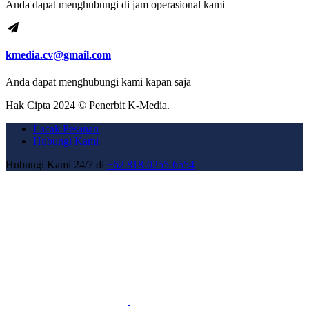
Anda dapat menghubungi di jam operasional kami
kmedia.cv@gmail.com
Anda dapat menghubungi kami kapan saja
Hak Cipta 2024 © Penerbit K-Media.
Lacak Pesanan
Hubungi Kami
Hubungi Kami 24/7 di
+62 818-0255-6554