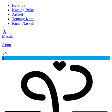
Beranda
Katalog Buku
Artikel
Tentang Kami
Kirim Naskah
Masuk
Akun
0