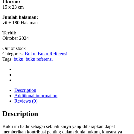
Ukuran:
15 x 23 cm
Jumlah halaman:
vii + 180 Halaman
Terbit:
Oktober 2024
Out of stock
Categories:
Buku
,
Buku Referensi
Tags:
buku
,
buku referensi
Description
Additional information
Reviews (0)
Description
Buku ini hadir sebagai sebuah karya yang diharapkan dapat
memberikan kontribusi penting dalam dunia hukum, khususnya