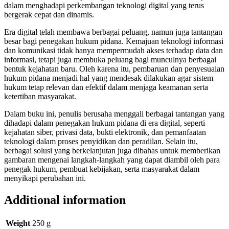
dalam menghadapi perkembangan teknologi digital yang terus
bergerak cepat dan dinamis.
Era digital telah membawa berbagai peluang, namun juga tantangan
besar bagi penegakan hukum pidana. Kemajuan teknologi informasi
dan komunikasi tidak hanya mempermudah akses terhadap data dan
informasi, tetapi juga membuka peluang bagi munculnya berbagai
bentuk kejahatan baru. Oleh karena itu, pembaruan dan penyesuaian
hukum pidana menjadi hal yang mendesak dilakukan agar sistem
hukum tetap relevan dan efektif dalam menjaga keamanan serta
ketertiban masyarakat.
Dalam buku ini, penulis berusaha menggali berbagai tantangan yang
dihadapi dalam penegakan hukum pidana di era digital, seperti
kejahatan siber, privasi data, bukti elektronik, dan pemanfaatan
teknologi dalam proses penyidikan dan peradilan. Selain itu,
berbagai solusi yang berkelanjutan juga dibahas untuk memberikan
gambaran mengenai langkah-langkah yang dapat diambil oleh para
penegak hukum, pembuat kebijakan, serta masyarakat dalam
menyikapi perubahan ini.
Additional information
Weight
250 g