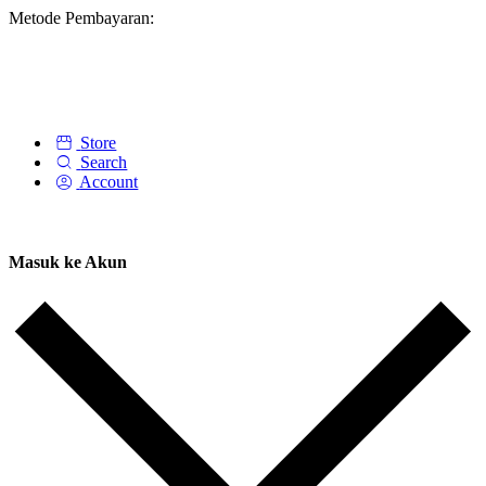
Metode Pembayaran:
Store
Search
Account
Masuk ke Akun