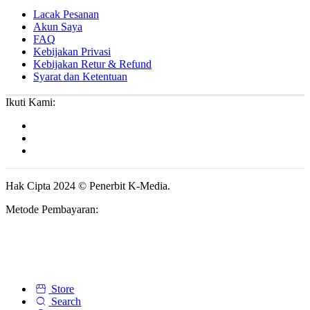
Lacak Pesanan
Akun Saya
FAQ
Kebijakan Privasi
Kebijakan Retur & Refund
Syarat dan Ketentuan
Ikuti Kami:
Hak Cipta 2024 © Penerbit K-Media.
Metode Pembayaran:
Store
Search