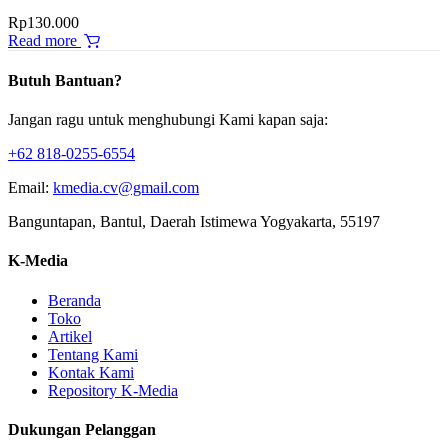
Rp
130.000
Read more
Butuh Bantuan?
Jangan ragu untuk menghubungi Kami kapan saja:
+62 818-0255-6554
Email:
kmedia.cv@gmail.com
Banguntapan, Bantul, Daerah Istimewa Yogyakarta, 55197
K-Media
Beranda
Toko
Artikel
Tentang Kami
Kontak Kami
Repository K-Media
Dukungan Pelanggan