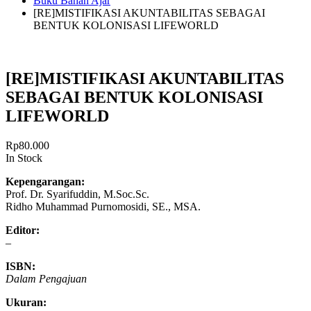
Buku Bahan Ajar
[RE]MISTIFIKASI AKUNTABILITAS SEBAGAI
BENTUK KOLONISASI LIFEWORLD
[RE]MISTIFIKASI AKUNTABILITAS
SEBAGAI BENTUK KOLONISASI
LIFEWORLD
Rp
80.000
In Stock
Kepengarangan:
Prof. Dr. Syarifuddin, M.Soc.Sc.
Ridho Muhammad Purnomosidi, SE., MSA.
Editor:
–
ISBN:
Dalam Pengajuan
Ukuran: