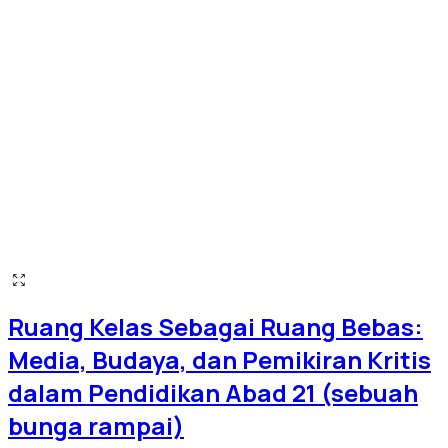
Ruang Kelas Sebagai Ruang Bebas:
Media, Budaya, dan Pemikiran Kritis
dalam Pendidikan Abad 21 (sebuah
bunga rampai)