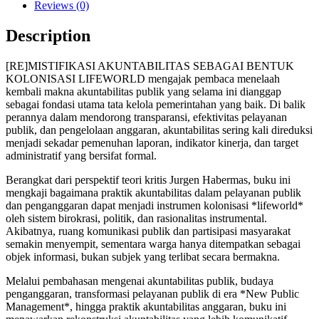
Reviews (0)
Description
[RE]MISTIFIKASI AKUNTABILITAS SEBAGAI BENTUK
KOLONISASI LIFEWORLD mengajak pembaca menelaah
kembali makna akuntabilitas publik yang selama ini dianggap
sebagai fondasi utama tata kelola pemerintahan yang baik. Di balik
perannya dalam mendorong transparansi, efektivitas pelayanan
publik, dan pengelolaan anggaran, akuntabilitas sering kali direduksi
menjadi sekadar pemenuhan laporan, indikator kinerja, dan target
administratif yang bersifat formal.
Berangkat dari perspektif teori kritis Jurgen Habermas, buku ini
mengkaji bagaimana praktik akuntabilitas dalam pelayanan publik
dan penganggaran dapat menjadi instrumen kolonisasi *lifeworld*
oleh sistem birokrasi, politik, dan rasionalitas instrumental.
Akibatnya, ruang komunikasi publik dan partisipasi masyarakat
semakin menyempit, sementara warga hanya ditempatkan sebagai
objek informasi, bukan subjek yang terlibat secara bermakna.
Melalui pembahasan mengenai akuntabilitas publik, budaya
penganggaran, transformasi pelayanan publik di era *New Public
Management*, hingga praktik akuntabilitas anggaran, buku ini