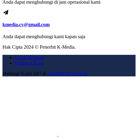
Anda dapat menghubungi di jam operasional kami
kmedia.cv@gmail.com
Anda dapat menghubungi kami kapan saja
Hak Cipta 2024 © Penerbit K-Media.
Lacak Pesanan
Hubungi Kami
Hubungi Kami 24/7 di
+62 818-0255-6554