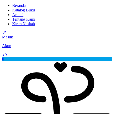
Beranda
Katalog Buku
Artikel
Tentang Kami
Kirim Naskah
Masuk
Akun
0