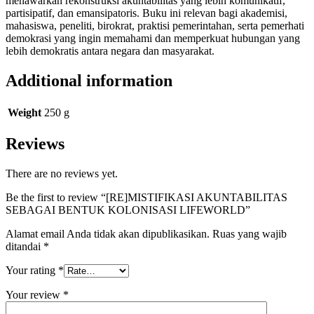
menawarkan rekonstruksi akuntabilitas yang lebih komunikatif,
partisipatif, dan emansipatoris. Buku ini relevan bagi akademisi,
mahasiswa, peneliti, birokrat, praktisi pemerintahan, serta pemerhati
demokrasi yang ingin memahami dan memperkuat hubungan yang
lebih demokratis antara negara dan masyarakat.
Additional information
Weight
250 g
Reviews
There are no reviews yet.
Be the first to review “[RE]MISTIFIKASI AKUNTABILITAS
SEBAGAI BENTUK KOLONISASI LIFEWORLD”
Alamat email Anda tidak akan dipublikasikan.
Ruas yang wajib
ditandai
*
Your rating
*
Your review
*