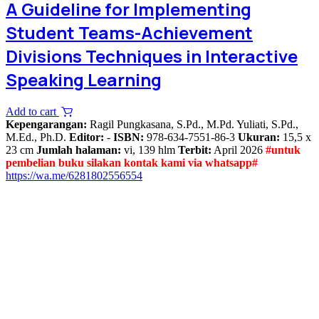
A Guideline for Implementing
Student Teams-Achievement
Divisions Techniques in Interactive
Speaking Learning
Add to cart
Kepengarangan:
Ragil Pungkasana, S.Pd., M.Pd. Yuliati, S.Pd.,
M.Ed., Ph.D.
Editor:
-
ISBN:
978-634-7551-86-3
Ukuran:
15,5 x
23 cm
Jumlah halaman:
vi, 139 hlm
Terbit:
April 2026
#untuk
pembelian buku silakan kontak kami via whatsapp#
https://wa.me/6281802556554