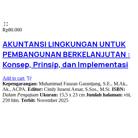
Rp
80.000
AKUNTANSI LINGKUNGAN UNTUK
PEMBANGUNAN BERKELANJUTAN :
Konsep, Prinsip, dan Implementasi
Add to cart
Kepengarangan:
Muhammad Fauzan Garantjang, S.E., M.Ak,.
Ak., ACPA.
Editor:
Cindy Israeni Ansar, S.Sos., M.Si.
ISBN:
Dalam Pengajuan
Ukuran:
15,5 x 23 cm
Jumlah halaman:
viii,
259 hlm.
Terbit:
November 2025