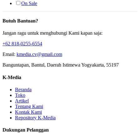
On Sale
Butuh Bantuan?
Jangan ragu untuk menghubungi Kami kapan saja:
+62 818-0255-6554
Email:
kmedia.cv@gmail.com
Banguntapan, Bantul, Daerah Istimewa Yogyakarta, 55197
K-Media
Beranda
Toko
Artikel
Tentang Kami
Kontak Kami
Repository K-Media
Dukungan Pelanggan