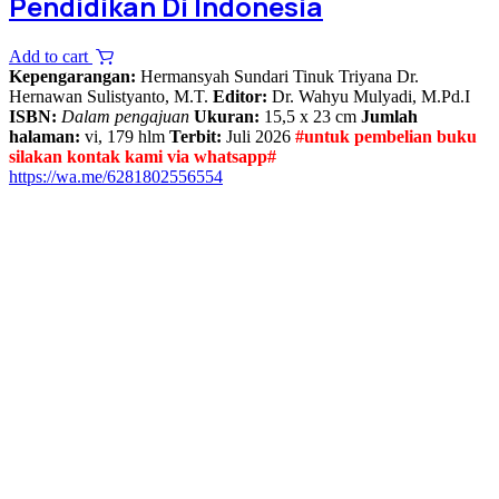
Pendidikan Di Indonesia
Add to cart
Kepengarangan:
Hermansyah Sundari Tinuk Triyana Dr.
Hernawan Sulistyanto, M.T.
Editor:
Dr. Wahyu Mulyadi, M.Pd.I
ISBN:
Dalam pengajuan
Ukuran:
15,5 x 23 cm
Jumlah
halaman:
vi, 179 hlm
Terbit:
Juli 2026
#untuk pembelian buku
silakan kontak kami via whatsapp#
https://wa.me/6281802556554