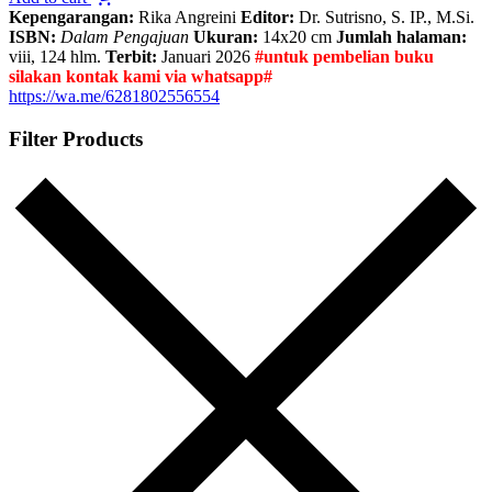
Kepengarangan:
Rika Angreini
Editor:
Dr. Sutrisno, S. IP., M.Si.
ISBN:
Dalam Pengajuan
Ukuran:
14x20 cm
Jumlah halaman:
viii, 124 hlm.
Terbit:
Januari 2026
#untuk pembelian buku
silakan kontak kami via whatsapp#
https://wa.me/6281802556554
Filter Products