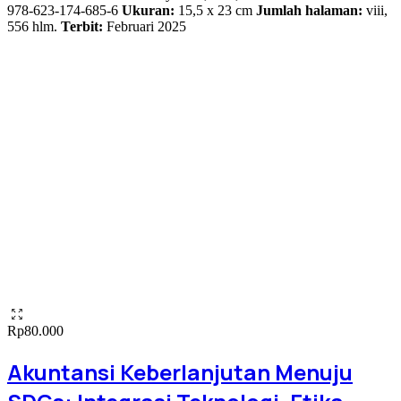
978-623-174-685-6
Ukuran:
15,5 x 23 cm
Jumlah halaman:
viii,
556 hlm.
Terbit:
Februari 2025
Rp
80.000
Akuntansi Keberlanjutan Menuju