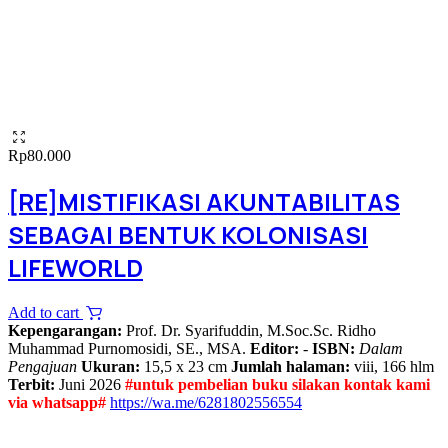
Rp
80.000
[RE]MISTIFIKASI AKUNTABILITAS
SEBAGAI BENTUK KOLONISASI
LIFEWORLD
Add to cart
Kepengarangan:
Prof. Dr. Syarifuddin, M.Soc.Sc. Ridho
Muhammad Purnomosidi, SE., MSA.
Editor:
-
ISBN:
Dalam
Pengajuan
Ukuran:
15,5 x 23 cm
Jumlah halaman:
viii, 166 hlm
Terbit:
Juni 2026
#untuk pembelian buku silakan kontak kami
via whatsapp#
https://wa.me/6281802556554