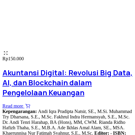
Rp
150.000
Akuntansi Digital: Revolusi Big Data,
AI, dan Blockchain dalam
Pengelolaan Keuangan
Read more
Kepengarangan:
Andi Iqra Pradipta Natsir, SE., M.Si. Muhammad
Try Dharsana, S.E., M.Sc. Fakhrul Indra Hermansyah, S.E., M.Sc.
Dr. Andi Tenri Harahap, BA (Hons), MM, CWM. Rianda Ridho
Hafizh Thaha, S.E., M.B.A. Ade Ikhlas Amal Alam, SE., MSA.
Khaerunnisa Nur Fatimah Syahnur, S.E., M.Sc.
Editor:
-
ISBN: