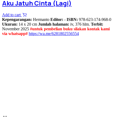
Aku Jatuh Cinta (Lagi)
Add to cart
Kepengarangan:
Hermanto
Editor:
-
ISBN:
978-623-174-968-0
Ukuran:
14 x 20 cm
Jumlah halaman:
iv, 376 hlm.
Terbit:
November 2025
#untuk pembelian buku silakan kontak kami
via whatsapp#
https://wa.me/6281802556554