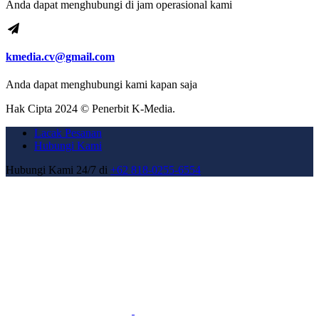
Anda dapat menghubungi di jam operasional kami
kmedia.cv@gmail.com
Anda dapat menghubungi kami kapan saja
Hak Cipta 2024 © Penerbit K-Media.
Lacak Pesanan
Hubungi Kami
Hubungi Kami 24/7 di
+62 818-0255-6554