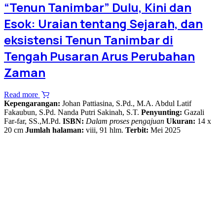
“Tenun Tanimbar” Dulu, Kini dan
Esok: Uraian tentang Sejarah, dan
eksistensi Tenun Tanimbar di
Tengah Pusaran Arus Perubahan
Zaman
Read more
Kepengarangan:
Johan Pattiasina, S.Pd., M.A. Abdul Latif
Fakaubun, S.Pd. Nanda Putri Sakinah, S.T.
Penyunting:
Gazali
Far-far, SS.,M.Pd.
ISBN:
Dalam proses pengajuan
Ukuran:
14 x
20 cm
Jumlah halaman:
viii, 91 hlm.
Terbit:
Mei 2025