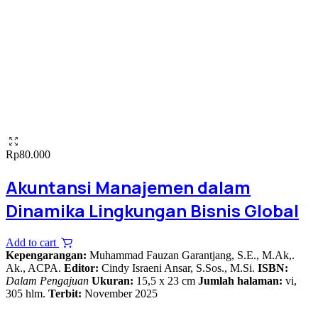
Rp
80.000
Akuntansi Manajemen dalam
Dinamika Lingkungan Bisnis Global
Add to cart
Kepengarangan:
Muhammad Fauzan Garantjang, S.E., M.Ak,.
Ak., ACPA.
Editor:
Cindy Israeni Ansar, S.Sos., M.Si.
ISBN:
Dalam Pengajuan
Ukuran:
15,5 x 23 cm
Jumlah halaman:
vi,
305 hlm.
Terbit:
November 2025