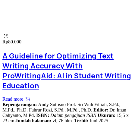
Rp
80.000
A Guideline for Optimizing Text
Writing Accuracy With
ProWritingAid: AI in Student Writing
Education
Read more
Kepengarangan:
Andy Sutrisno Prof. Sri Wuli Fitriati, S.Pd.,
M.Pd., Ph.D. Fahrur Rozi, S.Pd., M.Pd., Ph.D.
Editor:
Dr. Iman
Cahyanto, M.Pd.
ISBN:
Dalam pengajuan ISBN
Ukuran:
15,5 x
23 cm
Jumlah halaman:
vi, 76 hlm.
Terbit:
Juni 2025