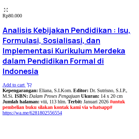
Rp
80.000
Analisis Kebijakan Pendidikan : Isu,
Formulasi, Sosialisasi, dan
Implementasi Kurikulum Merdeka
dalam Pendidikan Formal di
Indonesia
Add to cart
Kepengarangan:
Eliana, S.I.Kom.
Editor:
Dr. Sutrisno, S.I.P.,
M.Si.
ISBN:
Dalam Proses Pengajuan
Ukuran:
14 x 20 cm
Jumlah halaman:
viii, 113 hlm.
Terbit:
Januari 2026
#untuk
pembelian buku silakan kontak kami via whatsapp#
https://wa.me/6281802556554