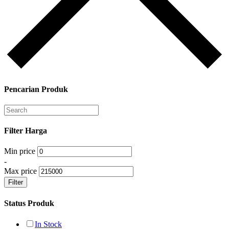
Pencarian Produk
Filter Harga
Min price
-
Max price
Filter
Status Produk
In Stock