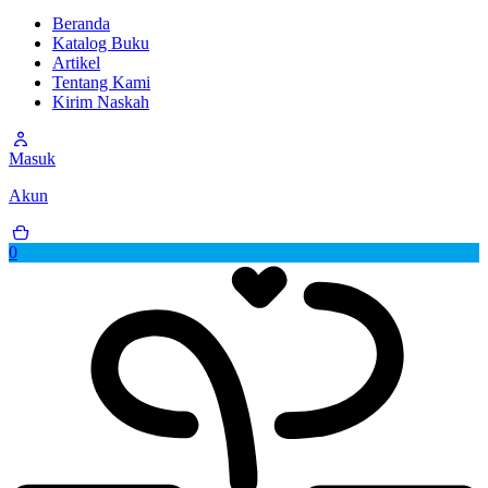
Beranda
Katalog Buku
Artikel
Tentang Kami
Kirim Naskah
Masuk
Akun
0