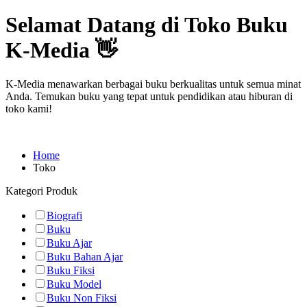
Selamat Datang di Toko Buku
K-Media 👋
K-Media menawarkan berbagai buku berkualitas untuk semua minat
Anda. Temukan buku yang tepat untuk pendidikan atau hiburan di
toko kami!
Home
Toko
Kategori Produk
Biografi
Buku
Buku Ajar
Buku Bahan Ajar
Buku Fiksi
Buku Model
Buku Non Fiksi