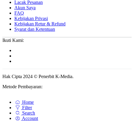
Lacak Pesanan
Akun Saya
FAQ
Kebijakan Privasi
Kebijakan Retur & Refund
Syarat dan Ketentuan
Ikuti Kami:
Hak Cipta 2024 © Penerbit K-Media.
Metode Pembayaran:
Home
Filter
Search
Account