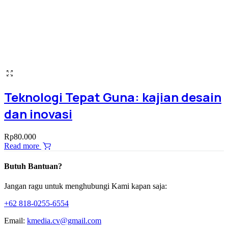
Teknologi Tepat Guna: kajian desain
dan inovasi
Rp
80.000
Read more
Butuh Bantuan?
Jangan ragu untuk menghubungi Kami kapan saja:
+62 818-0255-6554
Email:
kmedia.cv@gmail.com