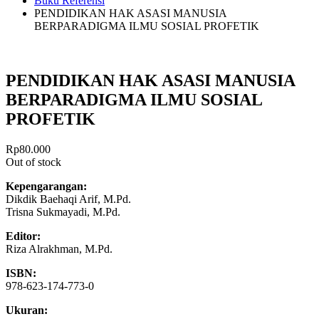
Buku Referensi
PENDIDIKAN HAK ASASI MANUSIA
BERPARADIGMA ILMU SOSIAL PROFETIK
PENDIDIKAN HAK ASASI MANUSIA
BERPARADIGMA ILMU SOSIAL
PROFETIK
Rp
80.000
Out of stock
Kepengarangan:
Dikdik Baehaqi Arif, M.Pd.
Trisna Sukmayadi, M.Pd.
Editor:
Riza Alrakhman, M.Pd.
ISBN:
978-623-174-773-0
Ukuran: