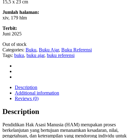
15,5 x 23 cm
Jumlah halaman:
xiv, 179 hlm
Terbit:
Juni 2025
Out of stock
Categories:
Buku
,
Buku Ajar
,
Buku Referensi
Tags:
buku
,
buku ajar
,
buku referensi
Description
Additional information
Reviews (0)
Description
Pendidikan Hak Asasi Manusia (HAM) merupakan proses
berkelanjutan yang bertujuan menanamkan kesadaran, nilai,
pengetahuan, dan keterampilan yang mendorong individu untuk