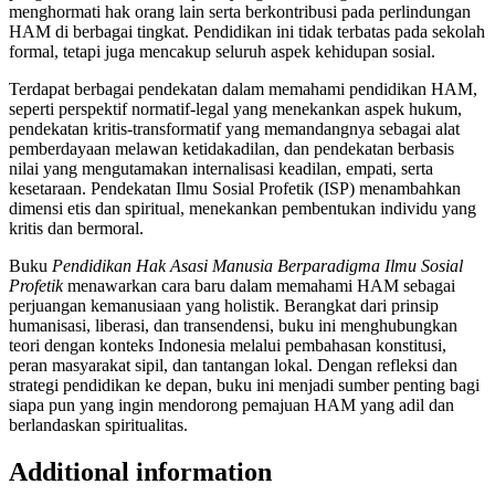
menghormati hak orang lain serta berkontribusi pada perlindungan
HAM di berbagai tingkat. Pendidikan ini tidak terbatas pada sekolah
formal, tetapi juga mencakup seluruh aspek kehidupan sosial.
Terdapat berbagai pendekatan dalam memahami pendidikan HAM,
seperti perspektif normatif-legal yang menekankan aspek hukum,
pendekatan kritis-transformatif yang memandangnya sebagai alat
pemberdayaan melawan ketidakadilan, dan pendekatan berbasis
nilai yang mengutamakan internalisasi keadilan, empati, serta
kesetaraan. Pendekatan Ilmu Sosial Profetik (ISP) menambahkan
dimensi etis dan spiritual, menekankan pembentukan individu yang
kritis dan bermoral.
Buku
Pendidikan Hak Asasi Manusia Berparadigma Ilmu Sosial
Profetik
menawarkan cara baru dalam memahami HAM sebagai
perjuangan kemanusiaan yang holistik. Berangkat dari prinsip
humanisasi, liberasi, dan transendensi, buku ini menghubungkan
teori dengan konteks Indonesia melalui pembahasan konstitusi,
peran masyarakat sipil, dan tantangan lokal. Dengan refleksi dan
strategi pendidikan ke depan, buku ini menjadi sumber penting bagi
siapa pun yang ingin mendorong pemajuan HAM yang adil dan
berlandaskan spiritualitas.
Additional information