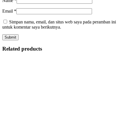
Name
*
Email
*
Simpan nama, email, dan situs web saya pada peramban ini
untuk komentar saya berikutnya.
Related products