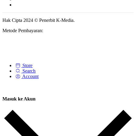
Hak Cipta 2024 © Penerbit K-Media.
Metode Pembayaran:
Store
Search
Account
Masuk ke Akun