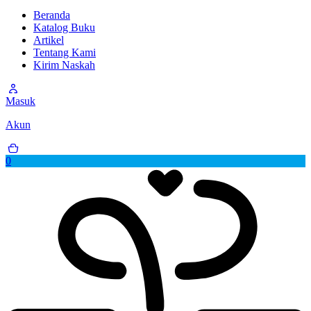
Beranda
Katalog Buku
Artikel
Tentang Kami
Kirim Naskah
Masuk
Akun
0