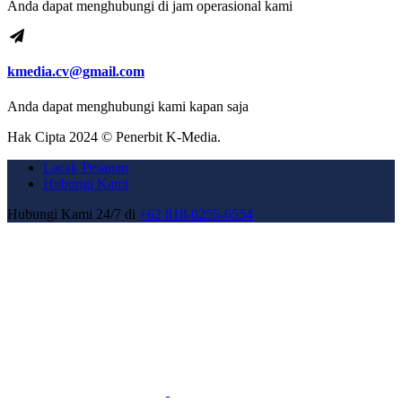
Anda dapat menghubungi di jam operasional kami
kmedia.cv@gmail.com
Anda dapat menghubungi kami kapan saja
Hak Cipta 2024 © Penerbit K-Media.
Lacak Pesanan
Hubungi Kami
Hubungi Kami 24/7 di
+62 818-0255-6554