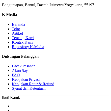
Banguntapan, Bantul, Daerah Istimewa Yogyakarta, 55197
K-Media
Beranda
Toko
Artikel
Tentang Kami
Kontak Kami
Repository K-Media
Dukungan Pelanggan
Lacak Pesanan
Akun Saya
FAQ
Kebijakan Privasi
Kebijakan Retur & Refund
Syarat dan Ketentuan
Ikuti Kami: