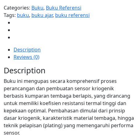
Categories:
Buku
,
Buku Referensi
Tags:
buku
,
buku ajar
,
buku referensi
Description
Reviews (0)
Description
Buku ini mengupas secara komprehensif proses
perancangan dan pembuatan sensor kriogenik
berbasis kumparan tembaga berlapis, yang dirancang
untuk memiliki koefisien resistansi termal tinggi dan
kepekaan optimal. Pembahasan dimulai dari prinsip
dasar kriogenik, karakteristik material tembaga, hingga
teknik pelapisan (plating) yang memengaruhi performa
sensor.