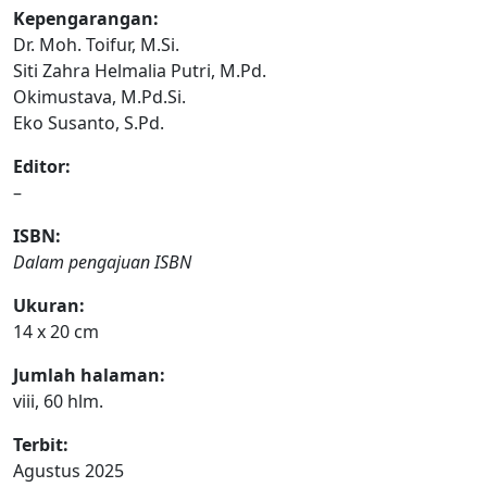
Kepengarangan:
Dr. Moh. Toifur, M.Si.
Siti Zahra Helmalia Putri, M.Pd.
Okimustava, M.Pd.Si.
Eko Susanto, S.Pd.
Editor:
–
ISBN:
Dalam pengajuan ISBN
Ukuran:
14 x 20 cm
Jumlah halaman:
viii, 60 hlm.
Terbit:
Agustus 2025