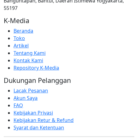
Banguntapan, Bantul, Daerah Istimewa Yogyakarta,
55197
K-Media
Beranda
Toko
Artikel
Tentang Kami
Kontak Kami
Repository K-Media
Dukungan Pelanggan
Lacak Pesanan
Akun Saya
FAQ
Kebijakan Privasi
Kebijakan Retur & Refund
Syarat dan Ketentuan