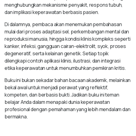
menghubungkan mekanisme penyakit, respons tubuh,
dan implikasi keperawatan berbasis pasien.
Di dalamnya, pembaca akan menemukan pembahasan
mulai dari proses adaptasi sel, perkembangan mental dan
reproduksi manusia, hingga kondisi klinis kompleks seperti
kanker, infeksi, gangguan cairan-elektrolit, syok, proses
degeneratif, serta kelainan genetik. Setiap topik
dilengkapi contoh aplikasi klinis, ilustrasi, dan integrasi
etika keperawatan untuk menumbuhkan pemikiran kritis.
Buku ini bukan sekadar bahan bacaan akademik, melainkan
bekal awal untuk menjadi perawat yang reflektif,
kompeten, dan berbasis bukti. Jadikan buku ini teman
belajar Anda dalam menapaki dunia keperawatan
profesional dengan pemahaman yang lebih mendalam dan
bermakna.