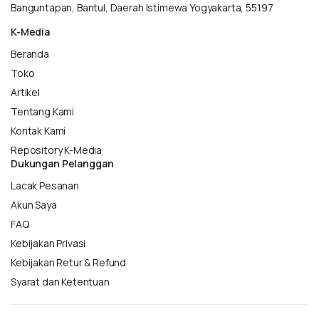
Banguntapan, Bantul, Daerah Istimewa Yogyakarta, 55197
K-Media
Beranda
Toko
Artikel
Tentang Kami
Kontak Kami
Repository K-Media
Dukungan Pelanggan
Lacak Pesanan
Akun Saya
FAQ
Kebijakan Privasi
Kebijakan Retur & Refund
Syarat dan Ketentuan