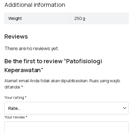
Additional information
Weight
250 g
Reviews
There are no reviews yet.
Be the first to review “Patofisiologi
Keperawatan”
Alamat email Anda tidak akan dipublikasikan.
Ruas yang wajib
ditandai
*
Your rating
*
Your review
*