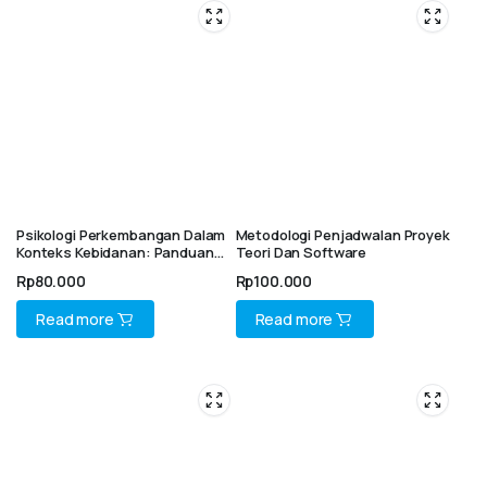
Psikologi Perkembangan Dalam
Metodologi Penjadwalan Proyek
Konteks Kebidanan: Panduan
Teori Dan Software
Bahan Ajar
Rp
80.000
Rp
100.000
Read more
Read more