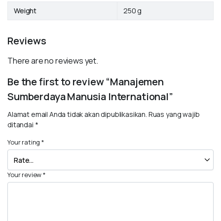
Weight
250 g
Reviews
There are no reviews yet.
Be the first to review “Manajemen
Sumberdaya Manusia International”
Alamat email Anda tidak akan dipublikasikan.
Ruas yang wajib
ditandai
*
Your rating
*
Your review
*