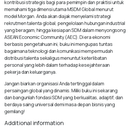
kontribusi strategis bagi para pemimpin dan praktisi untuk
memahami tiga dimensi utama MSDM Global menurut
model Morgan. Anda akan diajak menyelami strategi
rekrutmen talenta global, pengelolaan hubungan industrial
yang beragam, hingga kesiapan SDM dalam menyongsong
ASEAN Economic Community (AEC). Di era ekonomi
berbasis pengetahuan ini, buku ini mengupas tuntas
bagaimana teknologi dan komunikasi mempermudah
distribusi talenta sekaligus menuntut keterlibatan
personal yang lebih dalam terhadap kesejahteraan
pekerja dan keluarganya.
Jangan biarkan organisasi Anda tertinggal dalam
persaingan global yang dinamis. Miliki buku ini sekarang
dan bangunlah fondasi SDM yang berkualitas, adaptif, dan
berdaya saing universal demi masa depan bisnis yang
gemilang!
Additional information