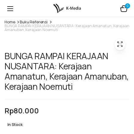
0
Home
Buku Referensi
BUNGA RAMPAI KERAJAAN NUSANTARA: Kerajaan Amanatun, Kerajaan
Amanuban, Kerajaan Noemuti
BUNGA RAMPAI KERAJAAN
NUSANTARA: Kerajaan
Amanatun, Kerajaan Amanuban,
Kerajaan Noemuti
Rp
80.000
In Stock