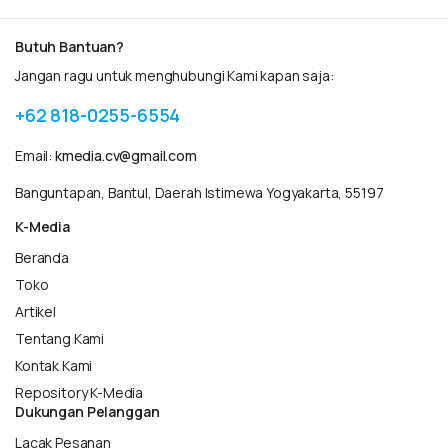
Butuh Bantuan?
Jangan ragu untuk menghubungi Kami kapan saja:
+62 818-0255-6554
Email:
kmedia.cv@gmail.com
Banguntapan, Bantul, Daerah Istimewa Yogyakarta, 55197
K-Media
Beranda
Toko
Artikel
Tentang Kami
Kontak Kami
Repository K-Media
Dukungan Pelanggan
Lacak Pesanan