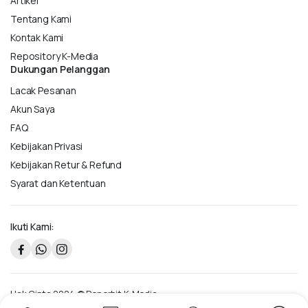
Artikel
Tentang Kami
Kontak Kami
Repository K-Media
Dukungan Pelanggan
Lacak Pesanan
Akun Saya
FAQ
Kebijakan Privasi
Kebijakan Retur & Refund
Syarat dan Ketentuan
Ikuti Kami:
Hak Cipta 2024 © Penerbit K-Media.
Metode Pembayaran: