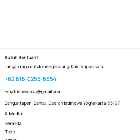
Butuh Bantuan?
Jangan ragu untuk menghubungi Kami kapan saja:
+62 818-0255-6554
Email:
kmedia.cv@gmail.com
Banguntapan, Bantul, Daerah Istimewa Yogyakarta, 55197
K-Media
Beranda
Toko