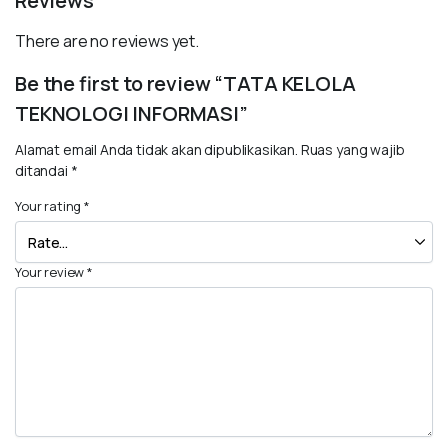
Reviews
There are no reviews yet.
Be the first to review “TATA KELOLA
TEKNOLOGI INFORMASI”
Alamat email Anda tidak akan dipublikasikan.
Ruas yang wajib
ditandai
*
Your rating
*
Your review
*