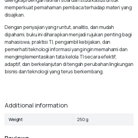
dilengkapi dengan latihan soal dan studi kasus untuk
memperkuat pemahaman pembaca terhadap materi yang
disajikan.
Dengan penyajian yang runtut, analitis, dan mudah
dipahami, buku ini diharapkan menjadi rujukan penting bagi
mahasiswa, praktisi TI, pengambil kebijakan, dan
pemerhati teknologi informasi yang ingin memahami dan
mengimplementasikan tata kelola TI secara efektif,
adaptif, dan berkelanjutan di tengah perubahan lingkungan
bisnis dan teknologi yang terus berkembang.
Additional information
Weight
250 g