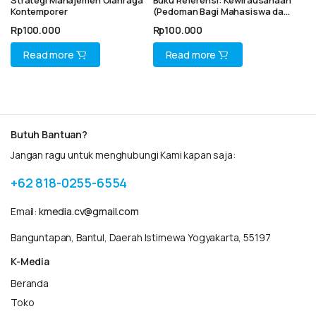
Kontemporer
(Pedoman Bagi Mahasiswa dan
Praktisi Bisnis)
Rp
100.000
Rp
100.000
Read more
Read more
Butuh Bantuan?
Jangan ragu untuk menghubungi Kami kapan saja:
+62 818-0255-6554
Email:
kmedia.cv@gmail.com
Banguntapan, Bantul, Daerah Istimewa Yogyakarta, 55197
K-Media
Beranda
Toko