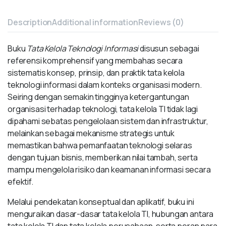
Description
Additional information
Reviews (0)
Buku
Tata Kelola Teknologi Informasi
disusun sebagai
referensi komprehensif yang membahas secara
sistematis konsep, prinsip, dan praktik tata kelola
teknologi informasi dalam konteks organisasi modern.
Seiring dengan semakin tingginya ketergantungan
organisasi terhadap teknologi, tata kelola TI tidak lagi
dipahami sebatas pengelolaan sistem dan infrastruktur,
melainkan sebagai mekanisme strategis untuk
memastikan bahwa pemanfaatan teknologi selaras
dengan tujuan bisnis, memberikan nilai tambah, serta
mampu mengelola risiko dan keamanan informasi secara
efektif.
Melalui pendekatan konseptual dan aplikatif, buku ini
menguraikan dasar-dasar tata kelola TI, hubungan antara