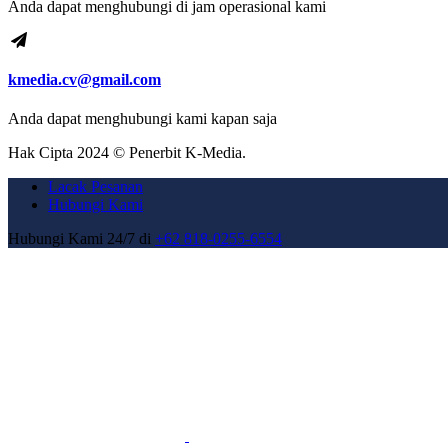
Anda dapat menghubungi di jam operasional kami
kmedia.cv@gmail.com
Anda dapat menghubungi kami kapan saja
Hak Cipta 2024 © Penerbit K-Media.
Lacak Pesanan
Hubungi Kami
Hubungi Kami 24/7 di
+62 818-0255-6554