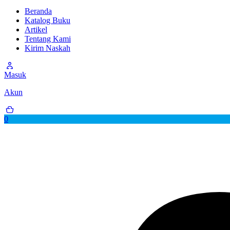
Beranda
Katalog Buku
Artikel
Tentang Kami
Kirim Naskah
Masuk
Akun
0