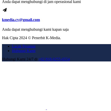
Anda dapat menghubungi di jam operasional kami
kmedia.cv@gmail.com
Anda dapat menghubungi kami kapan saja
Hak Cipta 2024 © Penerbit K-Media.
Lacak Pesanan
Hubungi Kami
Hubungi Kami 24/7 di
+62 818-0255-6554