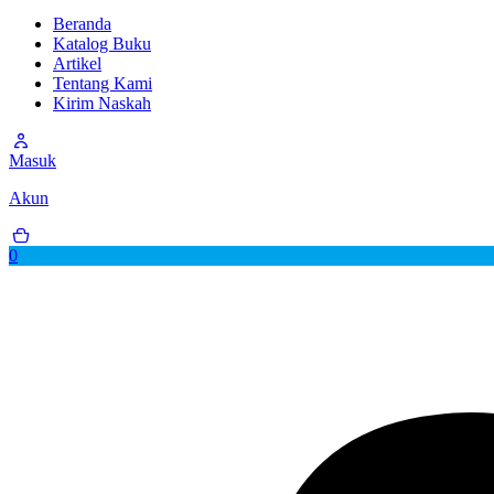
Beranda
Katalog Buku
Artikel
Tentang Kami
Kirim Naskah
Masuk
Akun
0