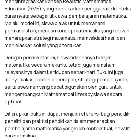
mengintegrasikan konsep Realistic Mathematics
Education (RME), yang menekankan penggunaan konteks
dunia nyata sebagai titik awal pembelajaran matematika.
Melalui model ini, siswa diajak untuk memahami
permasalahan, mencari konsep matematika yang relevan,
menerapkan strategi matematis, memvalidasi hasil, dan
menjelaskan solusi yang ditemukan.
Dengan pendekatan ini, siswa tidak hanya belajar
matematika secara mekanis, tetapi juga memahami
relevansinya dalam kehidupan sehari-hari. Buku ini juga
menyediakan contoh penerapan, strategi pembelajaran,
serta asesmen yang dapat digunakan oleh guru untuk
mengembangkan Mathematical Literacy siswa secara
optimal.
Diharapkan buku ini dapat menjadi referensi bagi pendidik,
peneliti, dan praktisi pendidikan dalam menerapkan
pembelajaran matematika yang lebih kontekstual, inovatif,
dan bermakna.