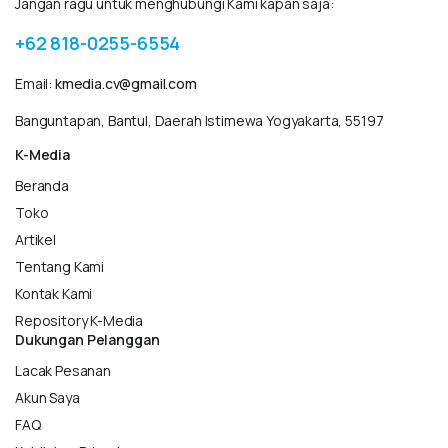
Jangan ragu untuk menghubungi Kami kapan saja:
+62 818-0255-6554
Email:
kmedia.cv@gmail.com
Banguntapan, Bantul, Daerah Istimewa Yogyakarta, 55197
K-Media
Beranda
Toko
Artikel
Tentang Kami
Kontak Kami
Repository K-Media
Dukungan Pelanggan
Lacak Pesanan
Akun Saya
FAQ