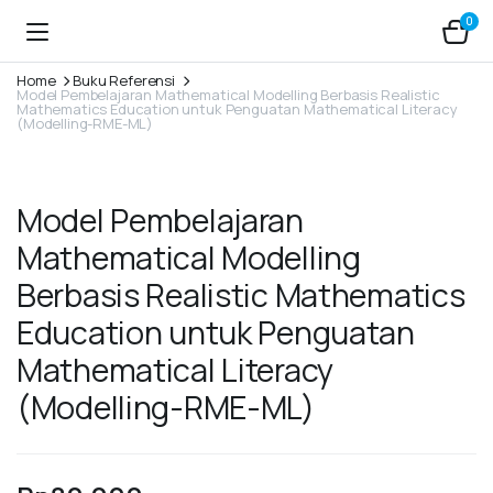
0
Home
Buku Referensi
Model Pembelajaran Mathematical Modelling Berbasis Realistic
Mathematics Education untuk Penguatan Mathematical Literacy
(Modelling-RME-ML)
Model Pembelajaran
Mathematical Modelling
Berbasis Realistic Mathematics
Education untuk Penguatan
Mathematical Literacy
(Modelling-RME-ML)