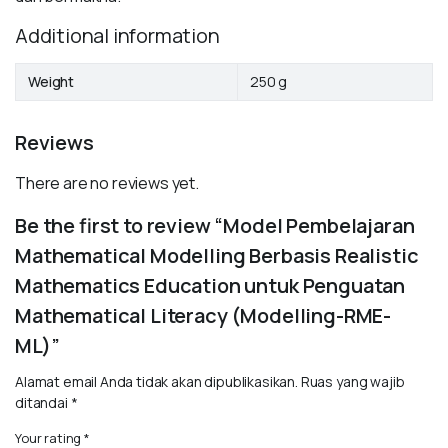
Additional information
Weight
250 g
Reviews
There are no reviews yet.
Be the first to review “Model Pembelajaran
Mathematical Modelling Berbasis Realistic
Mathematics Education untuk Penguatan
Mathematical Literacy (Modelling-RME-
ML)”
Alamat email Anda tidak akan dipublikasikan.
Ruas yang wajib
ditandai
*
Your rating
*