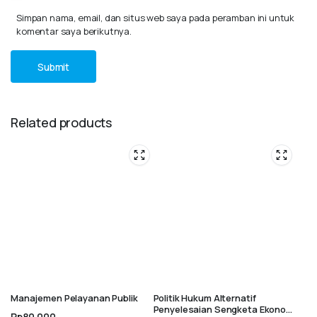
Simpan nama, email, dan situs web saya pada peramban ini untuk
komentar saya berikutnya.
Related products
Manajemen Pelayanan Publik
Politik Hukum Alternatif
Penyelesaian Sengketa Ekonomi
Rp
80.000