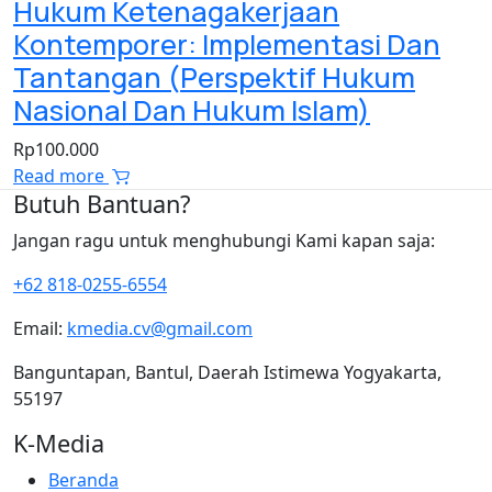
Hukum Ketenagakerjaan
Kontemporer: Implementasi Dan
Tantangan (Perspektif Hukum
Nasional Dan Hukum Islam)
Rp
100.000
Read more
Butuh Bantuan?
Jangan ragu untuk menghubungi Kami kapan saja:
+62 818-0255-6554
Email:
kmedia.cv@gmail.com
Banguntapan, Bantul, Daerah Istimewa Yogyakarta,
55197
K-Media
Beranda