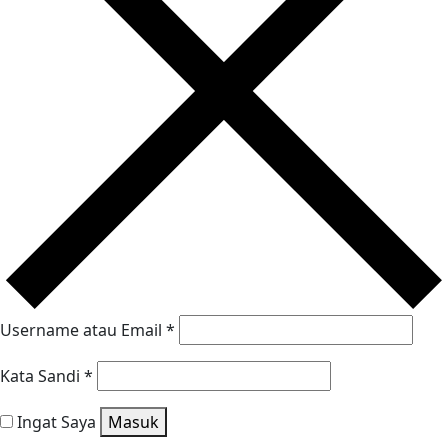
Username atau Email
*
Kata Sandi
*
Ingat Saya
Masuk