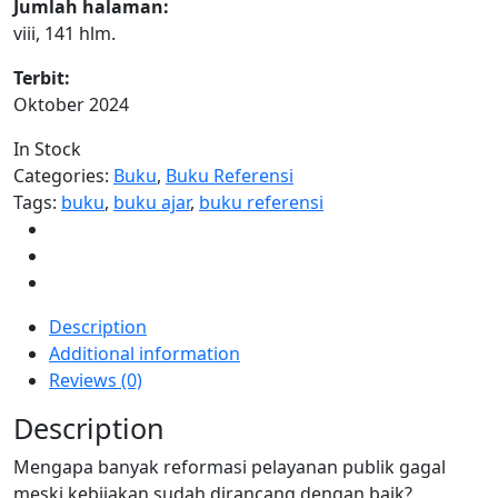
Jumlah halaman:
viii, 141 hlm.
Terbit:
Oktober 2024
In Stock
Categories:
Buku
,
Buku Referensi
Tags:
buku
,
buku ajar
,
buku referensi
Description
Additional information
Reviews (0)
Description
Mengapa banyak reformasi pelayanan publik gagal
meski kebijakan sudah dirancang dengan baik?