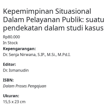
Kepemimpinan Situasional
Dalam Pelayanan Publik: suatu
pendekatan dalam studi kasus
Rp
80.000
In Stock
Kepengarangan:
Dr. Senja Nirwana, S.IP., M.Si., M.Pd.I.
Editor:
Dr. Ismanudin
ISBN:
Dalam Proses Pengajuan
Ukuran:
15,5 x 23 cm