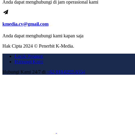
Anda dapat menghubungi di jam operasional kami
kmedia.cv@gmail.com
Anda dapat menghubungi kami kapan saja
Hak Cipta 2024 © Penerbit K-Media.
Lacak Pesanan
Hubungi Kami
Hubungi Kami 24/7 di
+62 818-0255-6554