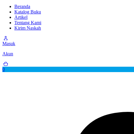
Beranda
Katalog Buku
Artikel
Tentang Kami
Kirim Naskah
Masuk
Akun
0