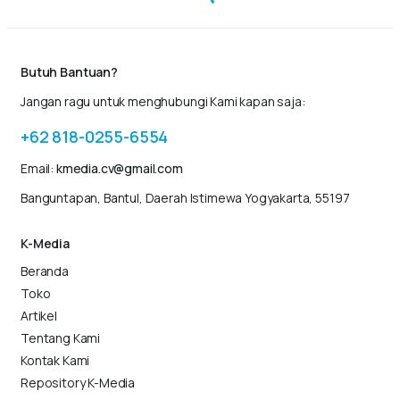
Butuh Bantuan?
Jangan ragu untuk menghubungi Kami kapan saja:
+62 818-0255-6554
Email:
kmedia.cv@gmail.com
Banguntapan, Bantul, Daerah Istimewa Yogyakarta, 55197
K-Media
Beranda
Toko
Artikel
Tentang Kami
Kontak Kami
Repository K-Media