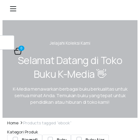
Jelajahi Koleksi Kami
0
Selamat Datang di Toko
Buku K-Media 👋
K-Media menawarkan berbagai buku berkualitas untuk
semua minat Anda. Temukan buku yang tepat untuk
pendidikan atau hiburan di toko kami!
Home
Products tagged “ebook”
Kategori Produk
Biografi
Buku
Buku Ajar