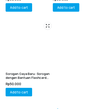
Add to cart
Add to cart
Sorogan Gaya Baru: Sorogan
dengan Bantuan Flashcard
Anki
Rp
50.000
Add to cart