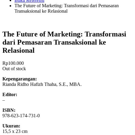
Buku Referensi
The Future of Marketing: Transformasi dari Pemasaran
Transaksional ke Relasional
The Future of Marketing: Transformasi
dari Pemasaran Transaksional ke
Relasional
Rp
100.000
Out of stock
Kepengarangan:
Rianda Ridho Hafizh Thaha, S.E., MBA.
Editor:
–
ISBN:
978-623-174-731-0
Ukuran:
15,5 x 23 cm