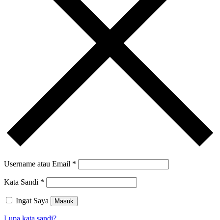
Username atau Email
*
Kata Sandi
*
Ingat Saya
Masuk
Lupa kata sandi?