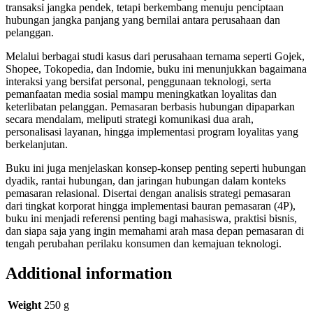
transaksi jangka pendek, tetapi berkembang menuju penciptaan
hubungan jangka panjang yang bernilai antara perusahaan dan
pelanggan.
Melalui berbagai studi kasus dari perusahaan ternama seperti Gojek,
Shopee, Tokopedia, dan Indomie, buku ini menunjukkan bagaimana
interaksi yang bersifat personal, penggunaan teknologi, serta
pemanfaatan media sosial mampu meningkatkan loyalitas dan
keterlibatan pelanggan. Pemasaran berbasis hubungan dipaparkan
secara mendalam, meliputi strategi komunikasi dua arah,
personalisasi layanan, hingga implementasi program loyalitas yang
berkelanjutan.
Buku ini juga menjelaskan konsep-konsep penting seperti hubungan
dyadik, rantai hubungan, dan jaringan hubungan dalam konteks
pemasaran relasional. Disertai dengan analisis strategi pemasaran
dari tingkat korporat hingga implementasi bauran pemasaran (4P),
buku ini menjadi referensi penting bagi mahasiswa, praktisi bisnis,
dan siapa saja yang ingin memahami arah masa depan pemasaran di
tengah perubahan perilaku konsumen dan kemajuan teknologi.
Additional information
Weight
250 g