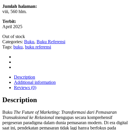
Jumlah halaman:
viii, 560 hlm.
Terbit:
April 2025
Out of stock
Categories:
Buku
,
Buku Referensi
Tags:
buku
,
buku referensi
Description
Additional information
Reviews (0)
Description
Buku
The Future of Marketing: Transformasi dari Pemasaran
Transaksional ke Relasional
mengupas secara komprehensif
pergeseran paradigma dalam dunia pemasaran modern. Di era digital
saat ini, pendekatan pemasaran tidak lagi hanya berfokus pada