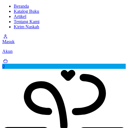
Beranda
Katalog Buku
Artikel
Tentang Kami
Kirim Naskah
Masuk
Akun
0