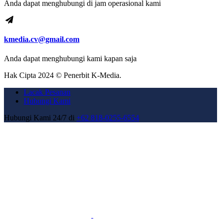
Anda dapat menghubungi di jam operasional kami
kmedia.cv@gmail.com
Anda dapat menghubungi kami kapan saja
Hak Cipta 2024 © Penerbit K-Media.
Lacak Pesanan
Hubungi Kami
Hubungi Kami 24/7 di
+62 818-0255-6554