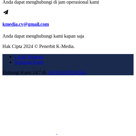
Anda dapat menghubungi di jam operasional kami
kmedia.cv@gmail.com
Anda dapat menghubungi kami kapan saja
Hak Cipta 2024 © Penerbit K-Media.
Lacak Pesanan
Hubungi Kami
Hubungi Kami 24/7 di
+62 818-0255-6554