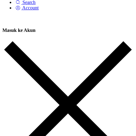
Search
Account
Masuk ke Akun