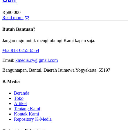
Rp
80.000
Read more
Butuh Bantuan?
Jangan ragu untuk menghubungi Kami kapan saja:
+62 818-0255-6554
Email:
kmedia.cv@gmail.com
Banguntapan, Bantul, Daerah Istimewa Yogyakarta, 55197
K-Media
Beranda
Toko
Artikel
Tentang Kami
Kontak Kami
Repository K-Media