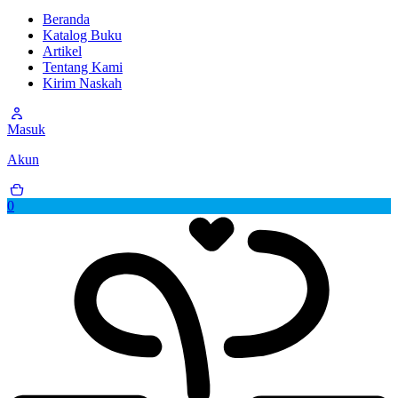
Beranda
Katalog Buku
Artikel
Tentang Kami
Kirim Naskah
Masuk
Akun
0