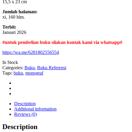
15,5 x 23 cm
Jumlah halaman:
xi, 160 hlm.
Terbit:
Januari 2026
#untuk pembelian buku silakan kontak kami via whatsapp#
https://wa.me/6281802556554
In Stock
Categories:
Buku
,
Buku Referensi
Tags:
buku
,
monograf
Description
Additional information
Reviews (0)
Description