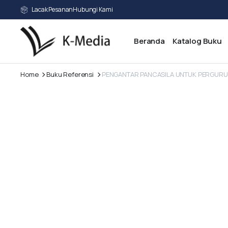
Lacak Pesanan
Hubungi Kami
Beranda
Katalog Buku
Home
Buku Referensi
PENGANTAR PANCASILA UNTUK PERGURUA