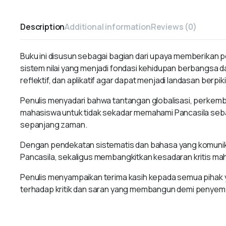
Description
Additional information
Reviews (0)
Buku ini disusun sebagai bagian dari upaya memberikan 
sistem nilai yang menjadi fondasi kehidupan berbangsa 
reflektif, dan aplikatif agar dapat menjadi landasan berp
Penulis menyadari bahwa tantangan globalisasi, perkemba
mahasiswa untuk tidak sekadar memahami Pancasila seba
sepanjang zaman.
Dengan pendekatan sistematis dan bahasa yang komunikat
Pancasila, sekaligus membangkitkan kesadaran kritis maha
Penulis menyampaikan terima kasih kepada semua pihak y
terhadap kritik dan saran yang membangun demi penyemp