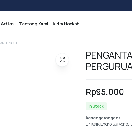
Artikel
Tentang Kami
Kirim Naskah
N TINGGI
PENGANTA
PERGURUA
Rp
95.000
In Stock
Kepengarangan:
Dr. Kelik Endro Suryono, 