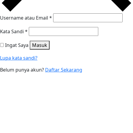
Username atau Email
*
Kata Sandi
*
Ingat Saya
Masuk
Lupa kata sandi?
Belum punya akun?
Daftar Sekarang