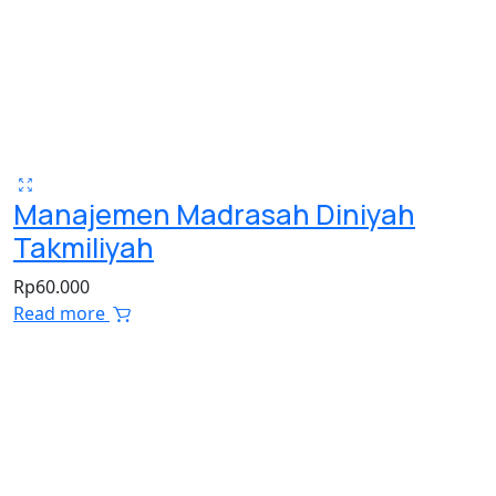
Manajemen Madrasah Diniyah
Takmiliyah
Rp
60.000
Read more