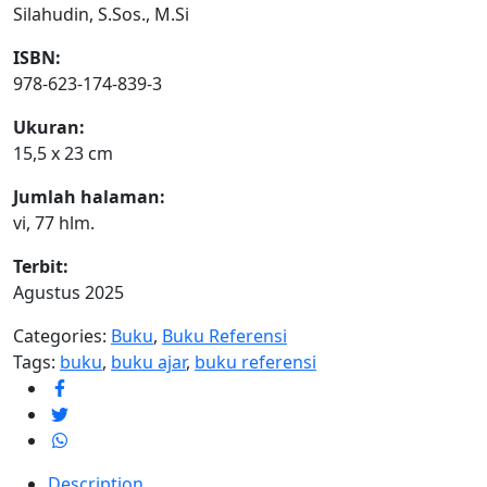
Silahudin, S.Sos., M.Si
ISBN:
978-623-174-839-3
Ukuran:
15,5 x 23 cm
Jumlah halaman:
vi, 77 hlm.
Terbit:
Agustus 2025
Categories:
Buku
,
Buku Referensi
Tags:
buku
,
buku ajar
,
buku referensi
Description