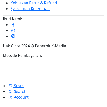
Kebijakan Retur & Refund
Syarat dan Ketentuan
Ikuti Kami:
Hak Cipta 2024 © Penerbit K-Media.
Metode Pembayaran:
Store
Search
Account