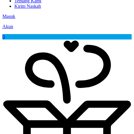
Tentang Kami
Kirim Naskah
Masuk
Akun
0