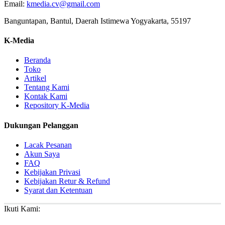
Email:
kmedia.cv@gmail.com
Banguntapan, Bantul, Daerah Istimewa Yogyakarta, 55197
K-Media
Beranda
Toko
Artikel
Tentang Kami
Kontak Kami
Repository K-Media
Dukungan Pelanggan
Lacak Pesanan
Akun Saya
FAQ
Kebijakan Privasi
Kebijakan Retur & Refund
Syarat dan Ketentuan
Ikuti Kami: