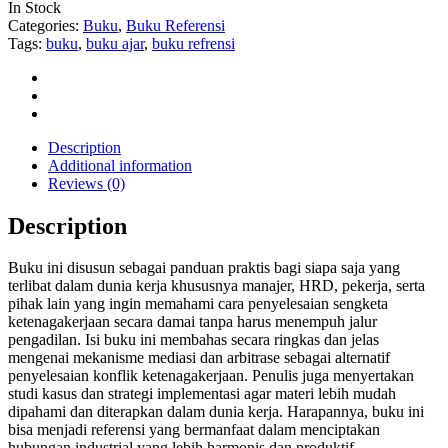
In Stock
Categories:
Buku
,
Buku Referensi
Tags:
buku
,
buku ajar
,
buku refrensi
Description
Additional information
Reviews (0)
Description
Buku ini disusun sebagai panduan praktis bagi siapa saja yang
terlibat dalam dunia kerja khususnya manajer, HRD, pekerja, serta
pihak lain yang ingin memahami cara penyelesaian sengketa
ketenagakerjaan secara damai tanpa harus menempuh jalur
pengadilan. Isi buku ini membahas secara ringkas dan jelas
mengenai mekanisme mediasi dan arbitrase sebagai alternatif
penyelesaian konflik ketenagakerjaan. Penulis juga menyertakan
studi kasus dan strategi implementasi agar materi lebih mudah
dipahami dan diterapkan dalam dunia kerja. Harapannya, buku ini
bisa menjadi referensi yang bermanfaat dalam menciptakan
hubungan industrial yang lebih harmonis dan produktif.