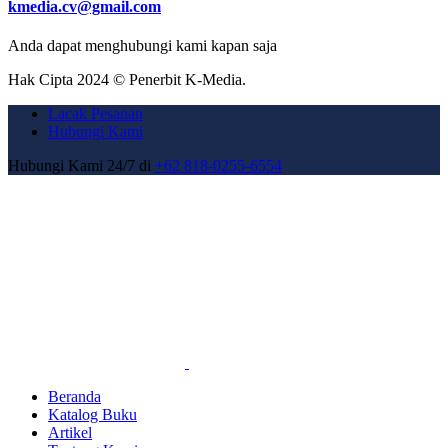
kmedia.cv@gmail.com
Anda dapat menghubungi kami kapan saja
Hak Cipta 2024 © Penerbit K-Media.
Lacak Pesanan
Hubungi Kami
Hubungi Kami 24/7 di
+62 818-0255-6554
Beranda
Katalog Buku
Artikel