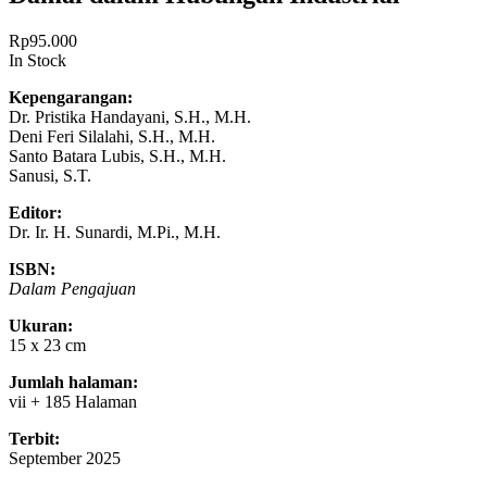
Rp
95.000
In Stock
Kepengarangan:
Dr. Pristika Handayani, S.H., M.H.
Deni Feri Silalahi, S.H., M.H.
Santo Batara Lubis, S.H., M.H.
Sanusi, S.T.
Editor:
Dr. Ir. H. Sunardi, M.Pi., M.H.
ISBN:
Dalam Pengajuan
Ukuran:
15 x 23 cm
Jumlah halaman:
vii + 185 Halaman
Terbit:
September 2025