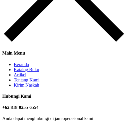
Main Menu
Beranda
Katalog Buku
Artikel
Tentang Kami
Kirim Naskah
Hubungi Kami
+62 818-0255-6554
Anda dapat menghubungi di jam operasional kami