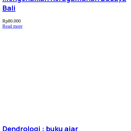
Bali
Rp
80.000
Read more
Dendrologi : buku ajar