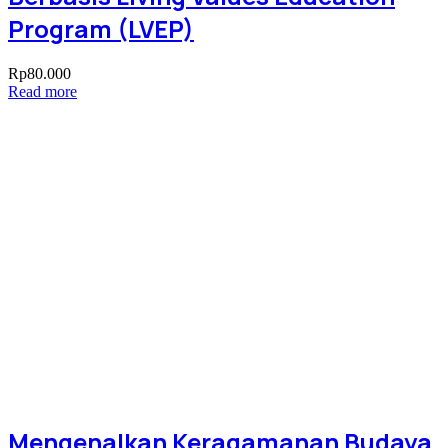
Program (LVEP)
Rp
80.000
Read more
Mengenalkan Keragamanan Budaya