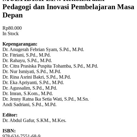
Pedagogi dan Inovasi Pembelajaran Masa
Depan
Rp
80.000
In Stock
Kepengarangan:
Dr. Anugerah Febrian Syam, S.Pd., M.Pd.
Dr. Fitriani, S.Pd., M.Pd.
Dr. Rahayu, S.Pd., M.Pd.
Dr. Citra Prasiska Puspita Tohamba, S.Pd., M.Pd.
Dr. Nur Ismiyati, S.Pd., M.Pd.
Dr. Rina Asrini Bakri, S.Pd., M.Pd.
Dr. Eka Apriyanti, S.Pd., M.Pd.
Dr. Agussalim, S.Pd., M.Pd.
Dr. Imran, S.Kom., M.Pd.
Dr. Jenny Ratna Ika Setia Wati, S.Pd., M.Sn.
Andi Sadriani, S.Pd., M.Pd.
Editor:
Dr. Abdul Gafur, S.KM., M.Kes.
ISBN:
978-634-7551-68-9