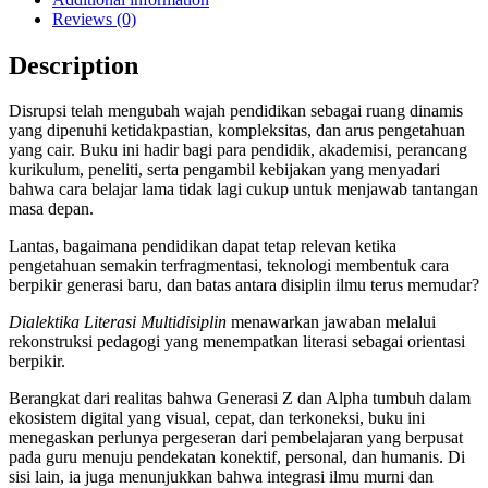
Reviews (0)
Description
Disrupsi telah mengubah wajah pendidikan sebagai ruang dinamis
yang dipenuhi ketidakpastian, kompleksitas, dan arus pengetahuan
yang cair. Buku ini hadir bagi para pendidik, akademisi, perancang
kurikulum, peneliti, serta pengambil kebijakan yang menyadari
bahwa cara belajar lama tidak lagi cukup untuk menjawab tantangan
masa depan.
Lantas, bagaimana pendidikan dapat tetap relevan ketika
pengetahuan semakin terfragmentasi, teknologi membentuk cara
berpikir generasi baru, dan batas antara disiplin ilmu terus memudar?
Dialektika Literasi Multidisiplin
menawarkan jawaban melalui
rekonstruksi pedagogi yang menempatkan literasi sebagai orientasi
berpikir.
Berangkat dari realitas bahwa Generasi Z dan Alpha tumbuh dalam
ekosistem digital yang visual, cepat, dan terkoneksi, buku ini
menegaskan perlunya pergeseran dari pembelajaran yang berpusat
pada guru menuju pendekatan konektif, personal, dan humanis. Di
sisi lain, ia juga menunjukkan bahwa integrasi ilmu murni dan