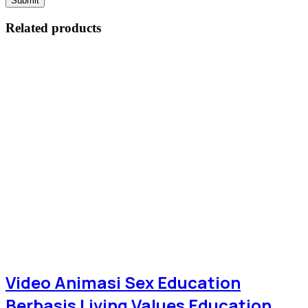
Related products
Video Animasi Sex Education
Berbasis Living Values Education