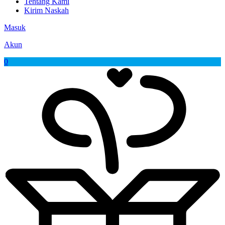
Tentang Kami
Kirim Naskah
Masuk
Akun
0