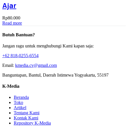
Ajar
Rp
80.000
Read more
Butuh Bantuan?
Jangan ragu untuk menghubungi Kami kapan saja:
+62 818-0255-6554
Email:
kmedia.cv@gmail.com
Banguntapan, Bantul, Daerah Istimewa Yogyakarta, 55197
K-Media
Beranda
Toko
Artikel
Tentang Kami
Kontak Kami
Repository K-Media