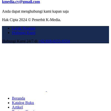
kmedia.cv@gmail.com
Anda dapat menghubungi kami kapan saja
Hak Cipta 2024 © Penerbit K-Media.
Lacak Pesanan
Hubungi Kami
Hubungi Kami 24/7 di
+62 818-0255-6554
Beranda
Katalog Buku
Artikel