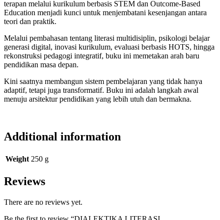
terapan melalui kurikulum berbasis STEM dan Outcome-Based
Education menjadi kunci untuk menjembatani kesenjangan antara
teori dan praktik.
Melalui pembahasan tentang literasi multidisiplin, psikologi belajar
generasi digital, inovasi kurikulum, evaluasi berbasis HOTS, hingga
rekonstruksi pedagogi integratif, buku ini memetakan arah baru
pendidikan masa depan.
Kini saatnya membangun sistem pembelajaran yang tidak hanya
adaptif, tetapi juga transformatif. Buku ini adalah langkah awal
menuju arsitektur pendidikan yang lebih utuh dan bermakna.
Additional information
Weight
250 g
Reviews
There are no reviews yet.
Be the first to review “DIALEKTIKA LITERASI