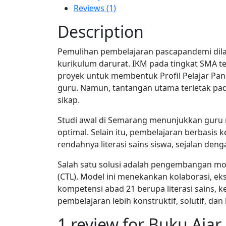
Reviews (1)
Description
Pemulihan pembelajaran pascapandemi dila
kurikulum darurat. IKM pada tingkat SMA te
proyek untuk membentuk Profil Pelajar Pancas
guru. Namun, tantangan utama terletak pad
sikap.
Studi awal di Semarang menunjukkan guru ma
optimal. Selain itu, pembelajaran berbasis 
rendahnya literasi sains siswa, sejalan de
Salah satu solusi adalah pengembangan mo
(CTL). Model ini menekankan kolaborasi, e
kompetensi abad 21 berupa literasi sains, k
pembelajaran lebih konstruktif, solutif, da
1 review for
Buku Ajar