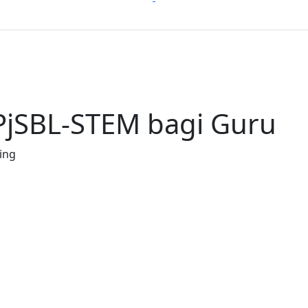
PjSBL-STEM bagi Guru
ing