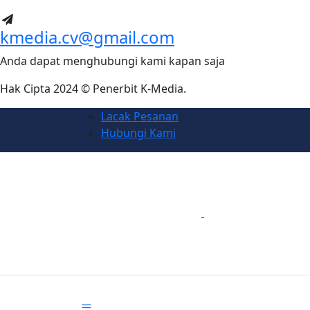
kmedia.cv@gmail.com
Anda dapat menghubungi kami kapan saja
Hak Cipta 2024 © Penerbit K-Media.
Lacak Pesanan
Hubungi Kami