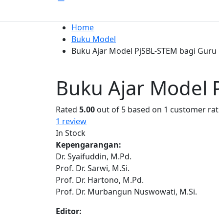
Home
Buku Model
Buku Ajar Model PjSBL-STEM bagi Guru
Buku Ajar Model 
Rated
5.00
out of 5 based on
1
customer rat
1
review
In Stock
Kepengarangan:
Dr. Syaifuddin, M.Pd.
Prof. Dr. Sarwi, M.Si.
Prof. Dr. Hartono, M.Pd.
Prof. Dr. Murbangun Nuswowati, M.Si.
Editor: