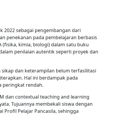
ak 2022 sebagai pengembangan dari
engan penekanan pada pembelajaran berbasis
(fisika, kimia, biologi) dalam satu buku
alam penilaian autentik seperti proyek dan
sikap dan keterampilan belum terfasilitasi
 diterapkan. Hal ini berdampak pada
a peringkat rendah.
 dan contextual teaching and learning
 nyata. Tujuannya membekali siswa dengan
 Profil Pelajar Pancasila, sehingga