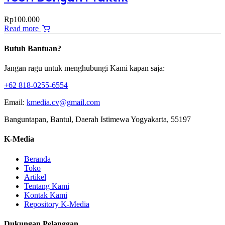
Rp
100.000
Read more
Butuh Bantuan?
Jangan ragu untuk menghubungi Kami kapan saja:
+62 818-0255-6554
Email:
kmedia.cv@gmail.com
Banguntapan, Bantul, Daerah Istimewa Yogyakarta, 55197
K-Media
Beranda
Toko
Artikel
Tentang Kami
Kontak Kami
Repository K-Media
Dukungan Pelanggan