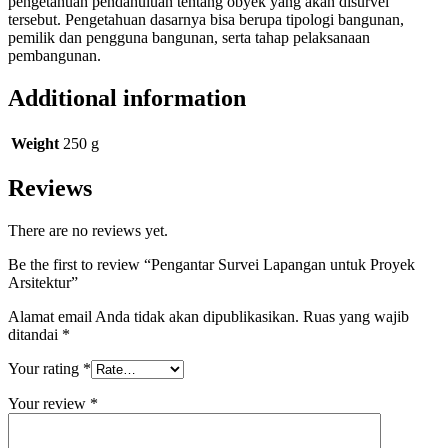
pengetahuan pendahuluan tentang obyek yang akan disurvei
tersebut. Pengetahuan dasarnya bisa berupa tipologi bangunan,
pemilik dan pengguna bangunan, serta tahap pelaksanaan
pembangunan.
Additional information
Weight
250 g
Reviews
There are no reviews yet.
Be the first to review “Pengantar Survei Lapangan untuk Proyek
Arsitektur”
Alamat email Anda tidak akan dipublikasikan.
Ruas yang wajib
ditandai
*
Your rating
*
Your review
*