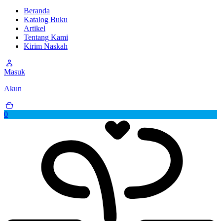
Beranda
Katalog Buku
Artikel
Tentang Kami
Kirim Naskah
Masuk
Akun
0