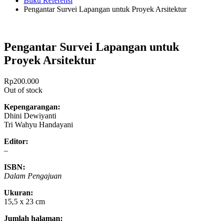
Buku Referensi
Pengantar Survei Lapangan untuk Proyek Arsitektur
Pengantar Survei Lapangan untuk
Proyek Arsitektur
Rp
200.000
Out of stock
Kepengarangan:
Dhini Dewiyanti
Tri Wahyu Handayani
Editor:
–
ISBN:
Dalam Pengajuan
Ukuran:
15,5 x 23 cm
Jumlah halaman: