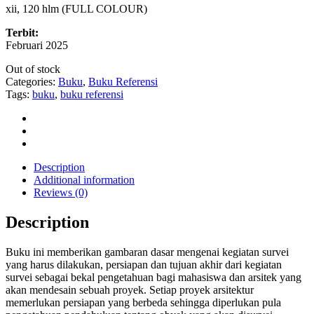
xii, 120 hlm (FULL COLOUR)
Terbit:
Februari 2025
Out of stock
Categories:
Buku
,
Buku Referensi
Tags:
buku
,
buku referensi
Description
Additional information
Reviews (0)
Description
Buku ini memberikan gambaran dasar mengenai kegiatan survei
yang harus dilakukan, persiapan dan tujuan akhir dari kegiatan
survei sebagai bekal pengetahuan bagi mahasiswa dan arsitek yang
akan mendesain sebuah proyek. Setiap proyek arsitektur
memerlukan persiapan yang berbeda sehingga diperlukan pula