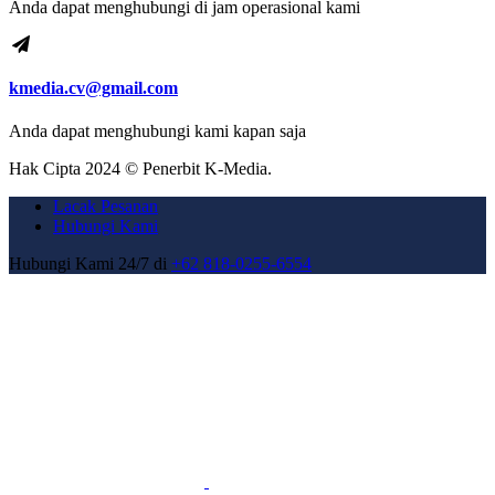
Anda dapat menghubungi di jam operasional kami
kmedia.cv@gmail.com
Anda dapat menghubungi kami kapan saja
Hak Cipta 2024 © Penerbit K-Media.
Lacak Pesanan
Hubungi Kami
Hubungi Kami 24/7 di
+62 818-0255-6554