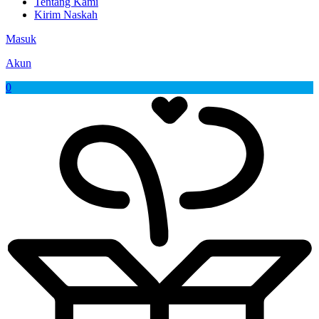
Tentang Kami
Kirim Naskah
Masuk
Akun
0