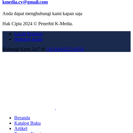
kmedia.cv@gmail.com
Anda dapat menghubungi kami kapan saja
Hak Cipta 2024 © Penerbit K-Media.
Lacak Pesanan
Hubungi Kami
Hubungi Kami 24/7 di
+62 818-0255-6554
Beranda
Katalog Buku
Artikel