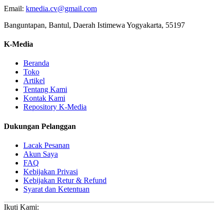
Email:
kmedia.cv@gmail.com
Banguntapan, Bantul, Daerah Istimewa Yogyakarta, 55197
K-Media
Beranda
Toko
Artikel
Tentang Kami
Kontak Kami
Repository K-Media
Dukungan Pelanggan
Lacak Pesanan
Akun Saya
FAQ
Kebijakan Privasi
Kebijakan Retur & Refund
Syarat dan Ketentuan
Ikuti Kami: