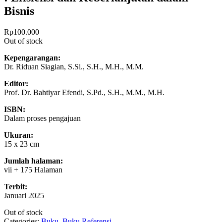
Bisnis
Rp
100.000
Out of stock
Kepengarangan:
Dr. Riduan Siagian, S.Si., S.H., M.H., M.M.
Editor:
Prof. Dr. Bahtiyar Efendi, S.Pd., S.H., M.M., M.H.
ISBN:
Dalam proses pengajuan
Ukuran:
15 x 23 cm
Jumlah halaman:
vii + 175 Halaman
Terbit:
Januari 2025
Out of stock
Categories:
Buku
,
Buku Referensi