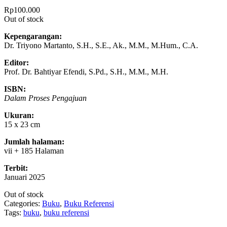
Rp
100.000
Out of stock
Kepengarangan:
Dr. Triyono Martanto, S.H., S.E., Ak., M.M., M.Hum., C.A.
Editor:
Prof. Dr. Bahtiyar Efendi, S.Pd., S.H., M.M., M.H.
ISBN:
Dalam Proses Pengajuan
Ukuran:
15 x 23 cm
Jumlah halaman:
vii + 185 Halaman
Terbit:
Januari 2025
Out of stock
Categories:
Buku
,
Buku Referensi
Tags:
buku
,
buku referensi