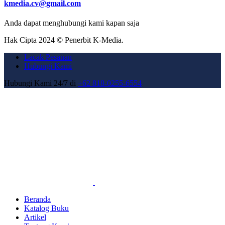
kmedia.cv@gmail.com
Anda dapat menghubungi kami kapan saja
Hak Cipta 2024 © Penerbit K-Media.
Lacak Pesanan
Hubungi Kami
Hubungi Kami 24/7 di
+62 818-0255-6554
Beranda
Katalog Buku
Artikel