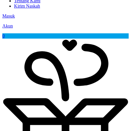
Tentang Kami
Kirim Naskah
Masuk
Akun
0