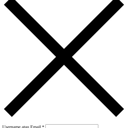
Username atau Email
*