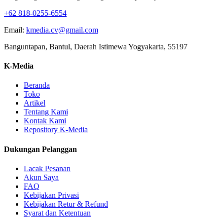
+62 818-0255-6554
Email:
kmedia.cv@gmail.com
Banguntapan, Bantul, Daerah Istimewa Yogyakarta, 55197
K-Media
Beranda
Toko
Artikel
Tentang Kami
Kontak Kami
Repository K-Media
Dukungan Pelanggan
Lacak Pesanan
Akun Saya
FAQ
Kebijakan Privasi
Kebijakan Retur & Refund
Syarat dan Ketentuan