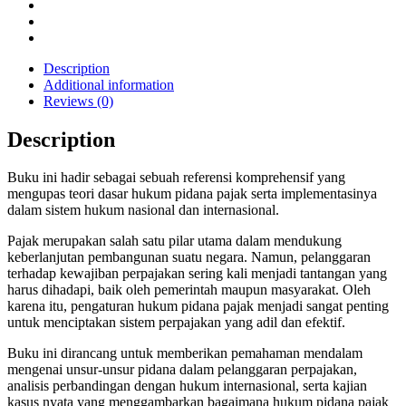
Description
Additional information
Reviews (0)
Description
Buku ini hadir sebagai sebuah referensi komprehensif yang
mengupas teori dasar hukum pidana pajak serta implementasinya
dalam sistem hukum nasional dan internasional.
Pajak merupakan salah satu pilar utama dalam mendukung
keberlanjutan pembangunan suatu negara. Namun, pelanggaran
terhadap kewajiban perpajakan sering kali menjadi tantangan yang
harus dihadapi, baik oleh pemerintah maupun masyarakat. Oleh
karena itu, pengaturan hukum pidana pajak menjadi sangat penting
untuk menciptakan sistem perpajakan yang adil dan efektif.
Buku ini dirancang untuk memberikan pemahaman mendalam
mengenai unsur-unsur pidana dalam pelanggaran perpajakan,
analisis perbandingan dengan hukum internasional, serta kajian
kasus nyata yang menggambarkan bagaimana hukum pidana pajak