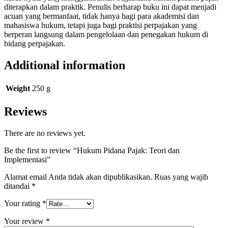
diterapkan dalam praktik. Penulis berharap buku ini dapat menjadi
acuan yang bermanfaat, tidak hanya bagi para akademisi dan
mahasiswa hukum, tetapi juga bagi praktisi perpajakan yang
berperan langsung dalam pengelolaan dan penegakan hukum di
bidang perpajakan.
Additional information
Weight
250 g
Reviews
There are no reviews yet.
Be the first to review “Hukum Pidana Pajak: Teori dan
Implementasi”
Alamat email Anda tidak akan dipublikasikan.
Ruas yang wajib
ditandai
*
Your rating
*
Your review
*