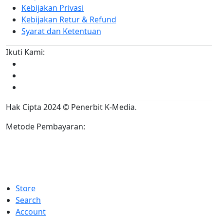
Kebijakan Privasi
Kebijakan Retur & Refund
Syarat dan Ketentuan
Ikuti Kami:
Hak Cipta 2024 © Penerbit K-Media.
Metode Pembayaran:
Store
Search
Account