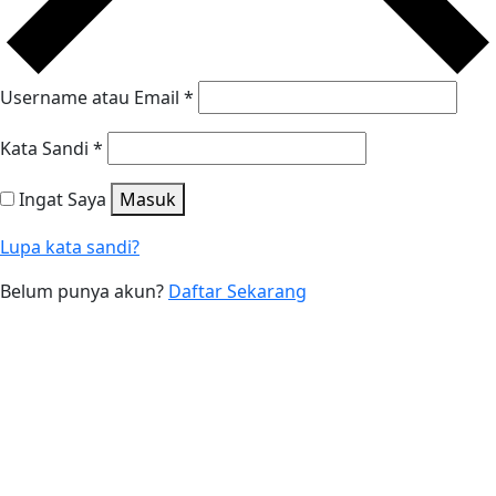
Username atau Email
*
Kata Sandi
*
Ingat Saya
Masuk
Lupa kata sandi?
Belum punya akun?
Daftar Sekarang