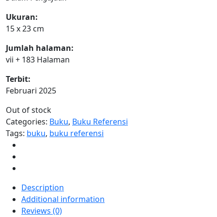
Ukuran:
15 x 23 cm
Jumlah halaman:
vii + 183 Halaman
Terbit:
Februari 2025
Out of stock
Categories:
Buku
,
Buku Referensi
Tags:
buku
,
buku referensi
Description
Additional information
Reviews (0)