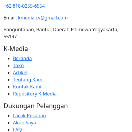
+62 818-0255-6554
Email:
kmedia.cv@gmail.com
Banguntapan, Bantul, Daerah Istimewa Yogyakarta,
55197
K-Media
Beranda
Toko
Artikel
Tentang Kami
Kontak Kami
Repository K-Media
Dukungan Pelanggan
Lacak Pesanan
Akun Saya
FAQ