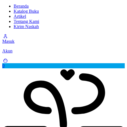
Beranda
Katalog Buku
Artikel
Tentang Kami
Kirim Naskah
Masuk
Akun
0