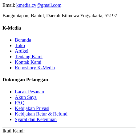
Email:
kmedia.cv@gmail.com
Banguntapan, Bantul, Daerah Istimewa Yogyakarta, 55197
K-Media
Beranda
Toko
Artikel
Tentang Kami
Kontak Kami
Repository K-Media
Dukungan Pelanggan
Lacak Pesanan
Akun Saya
FAQ
Kebijakan Privasi
Kebijakan Retur & Refund
Syarat dan Ketentuan
Ikuti Kami: