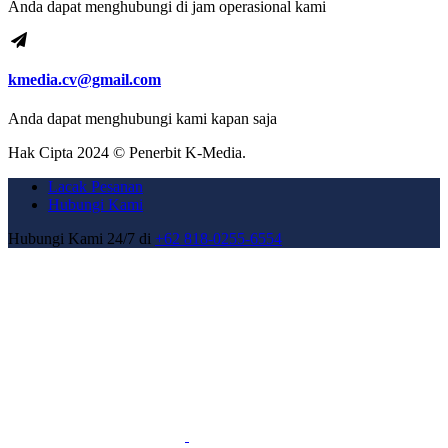
Anda dapat menghubungi di jam operasional kami
kmedia.cv@gmail.com
Anda dapat menghubungi kami kapan saja
Hak Cipta 2024 © Penerbit K-Media.
Lacak Pesanan
Hubungi Kami
Hubungi Kami 24/7 di
+62 818-0255-6554