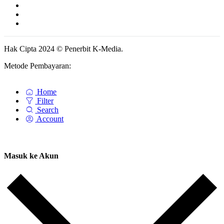
Hak Cipta 2024 © Penerbit K-Media.
Metode Pembayaran:
Home
Filter
Search
Account
Masuk ke Akun