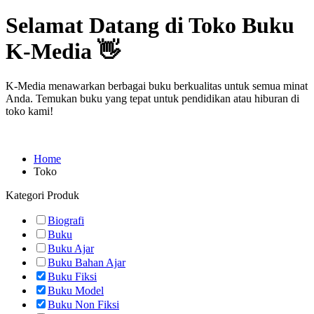
Selamat Datang di Toko Buku
K-Media 👋
K-Media menawarkan berbagai buku berkualitas untuk semua minat
Anda. Temukan buku yang tepat untuk pendidikan atau hiburan di
toko kami!
Home
Toko
Kategori Produk
Biografi
Buku
Buku Ajar
Buku Bahan Ajar
Buku Fiksi
Buku Model
Buku Non Fiksi