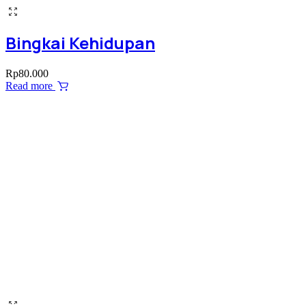
Bingkai Kehidupan
Rp
80.000
Read more