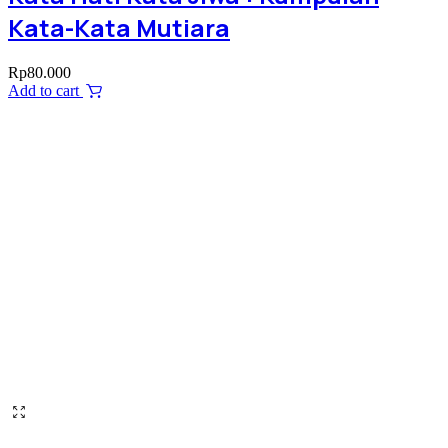
Kata-Kata Mutiara
Rp
80.000
Add to cart