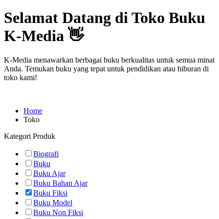
Selamat Datang di Toko Buku
K-Media 👋
K-Media menawarkan berbagai buku berkualitas untuk semua minat
Anda. Temukan buku yang tepat untuk pendidikan atau hiburan di
toko kami!
Home
Toko
Kategori Produk
Biografi
Buku
Buku Ajar
Buku Bahan Ajar
Buku Fiksi
Buku Model
Buku Non Fiksi