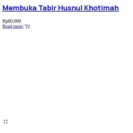
Membuka Tabir Husnul Khotimah
Rp
80.000
Read more