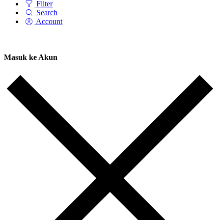
Filter
Search
Account
Masuk ke Akun