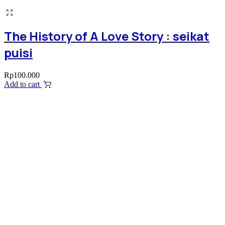
The History of A Love Story : seikat
puisi
Rp
100.000
Add to cart