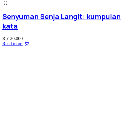
Senyuman Senja Langit: kumpulan
kata
Rp
120.000
Read more