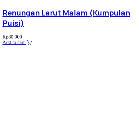
Renungan Larut Malam (Kumpulan
Puisi)
Rp
80.000
Add to cart