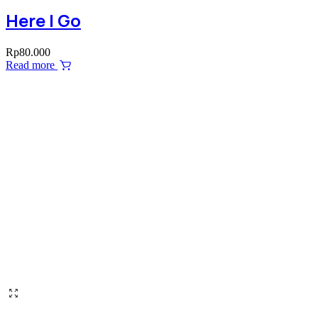
Here I Go
Rp
80.000
Read more