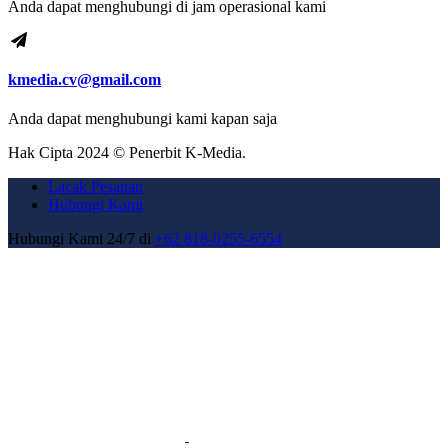
Anda dapat menghubungi di jam operasional kami
kmedia.cv@gmail.com
Anda dapat menghubungi kami kapan saja
Hak Cipta 2024 © Penerbit K-Media.
Lacak Pesanan
Hubungi Kami
Hubungi Kami 24/7 di
+62 818-0255-6554