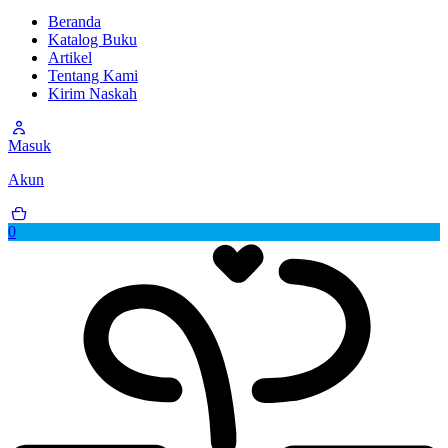
Beranda
Katalog Buku
Artikel
Tentang Kami
Kirim Naskah
Masuk
Akun
0