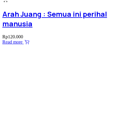
Arah Juang : Semua ini perihal
manusia
Rp
120.000
Read more