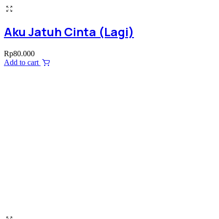
Aku Jatuh Cinta (Lagi)
Rp
80.000
Add to cart