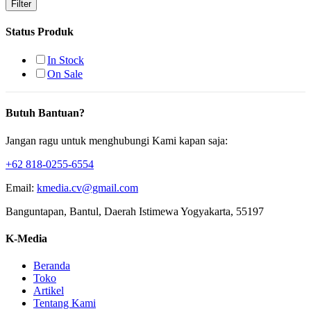
Filter
Status Produk
In Stock
On Sale
Butuh Bantuan?
Jangan ragu untuk menghubungi Kami kapan saja:
+62 818-0255-6554
Email:
kmedia.cv@gmail.com
Banguntapan, Bantul, Daerah Istimewa Yogyakarta, 55197
K-Media
Beranda
Toko
Artikel
Tentang Kami