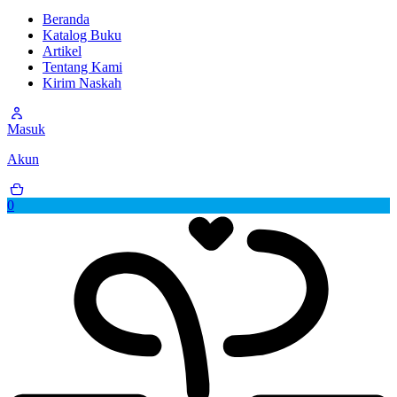
Beranda
Katalog Buku
Artikel
Tentang Kami
Kirim Naskah
Masuk
Akun
0