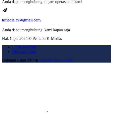
Anda dapat menghubungi di jam operasional kami
kmedia.cv@gmail.com
Anda dapat menghubungi kami kapan saja
Hak Cipta 2024 © Penerbit K-Media.
Lacak Pesanan
Hubungi Kami
Hubungi Kami 24/7 di
+62 818-0255-6554