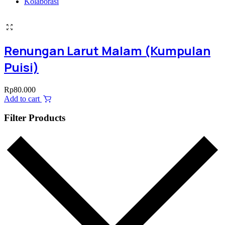
Kolaborasi
Renungan Larut Malam (Kumpulan
Puisi)
Rp
80.000
Add to cart
Filter Products