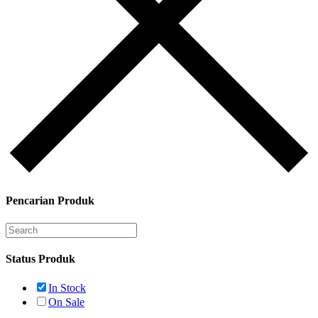
Pencarian Produk
Status Produk
In Stock
On Sale