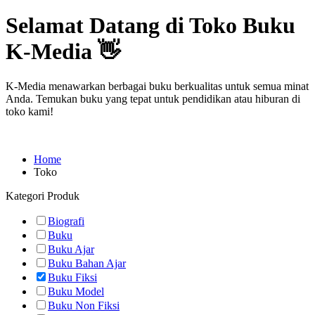
Selamat Datang di Toko Buku
K-Media 👋
K-Media menawarkan berbagai buku berkualitas untuk semua minat
Anda. Temukan buku yang tepat untuk pendidikan atau hiburan di
toko kami!
Home
Toko
Kategori Produk
Biografi
Buku
Buku Ajar
Buku Bahan Ajar
Buku Fiksi
Buku Model
Buku Non Fiksi