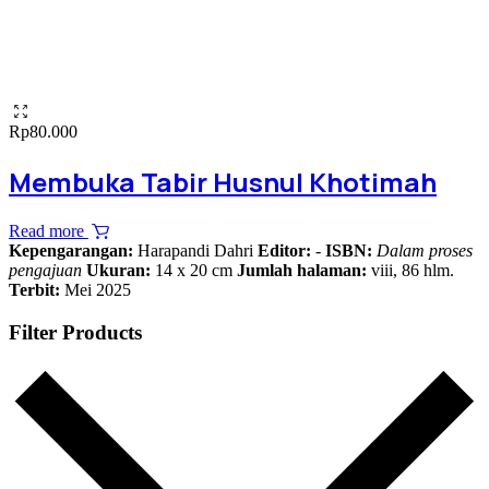
Rp
80.000
Membuka Tabir Husnul Khotimah
Read more
Kepengarangan:
Harapandi Dahri
Editor:
-
ISBN:
Dalam proses
pengajuan
Ukuran:
14 x 20 cm
Jumlah halaman:
viii, 86 hlm.
Terbit:
Mei 2025
Filter Products