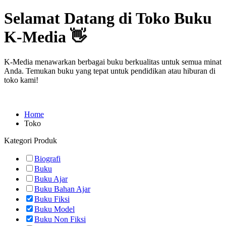
Selamat Datang di Toko Buku
K-Media 👋
K-Media menawarkan berbagai buku berkualitas untuk semua minat
Anda. Temukan buku yang tepat untuk pendidikan atau hiburan di
toko kami!
Home
Toko
Kategori Produk
Biografi
Buku
Buku Ajar
Buku Bahan Ajar
Buku Fiksi
Buku Model
Buku Non Fiksi