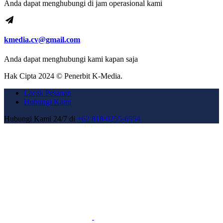
Anda dapat menghubungi di jam operasional kami
kmedia.cv@gmail.com
Anda dapat menghubungi kami kapan saja
Hak Cipta 2024 © Penerbit K-Media.
Lacak Pesanan
Hubungi Kami
Hubungi Kami 24/7 di
+62 818-0255-6554