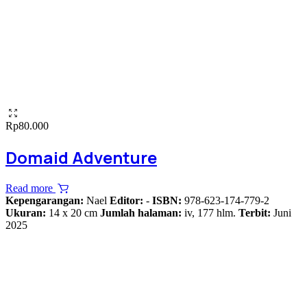
Rp
80.000
Domaid Adventure
Read more
Kepengarangan:
Nael
Editor:
-
ISBN:
978-623-174-779-2
Ukuran:
14 x 20 cm
Jumlah halaman:
iv, 177 hlm.
Terbit:
Juni
2025