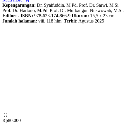
Kepengarangan:
Dr. Syaifuddin, M.Pd. Prof. Dr. Sarwi, M.Si.
Prof. Dr. Hartono, M.Pd. Prof. Dr. Murbangun Nuswowati, M.Si.
Editor:
-
ISBN:
978-623-174-866-9
Ukuran:
15,5 x 23 cm
Jumlah halaman:
viii, 118 hlm.
Terbit:
Agustus 2025
Rp
80.000