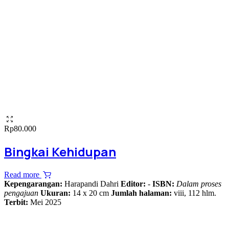
Rp
80.000
Bingkai Kehidupan
Read more
Kepengarangan:
Harapandi Dahri
Editor:
-
ISBN:
Dalam proses
pengajuan
Ukuran:
14 x 20 cm
Jumlah halaman:
viii, 112 hlm.
Terbit:
Mei 2025