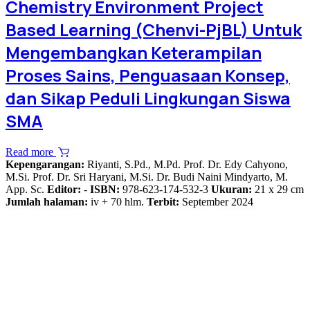
Chemistry Environment Project
Based Learning (Chenvi-PjBL) Untuk
Mengembangkan Keterampilan
Proses Sains, Penguasaan Konsep,
dan Sikap Peduli Lingkungan Siswa
SMA
Read more
Kepengarangan:
Riyanti, S.Pd., M.Pd. Prof. Dr. Edy Cahyono,
M.Si. Prof. Dr. Sri Haryani, M.Si. Dr. Budi Naini Mindyarto, M.
App. Sc.
Editor:
-
ISBN:
978-623-174-532-3
Ukuran:
21 x 29 cm
Jumlah halaman:
iv + 70 hlm.
Terbit:
September 2024