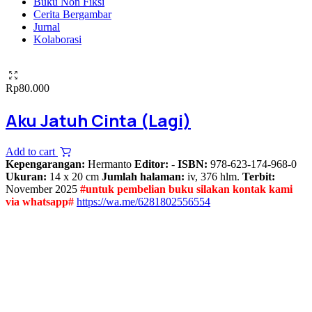
Buku Non Fiksi
Cerita Bergambar
Jurnal
Kolaborasi
Rp
80.000
Aku Jatuh Cinta (Lagi)
Add to cart
Kepengarangan:
Hermanto
Editor:
-
ISBN:
978-623-174-968-0
Ukuran:
14 x 20 cm
Jumlah halaman:
iv, 376 hlm.
Terbit:
November 2025
#untuk pembelian buku silakan kontak kami
via whatsapp#
https://wa.me/6281802556554