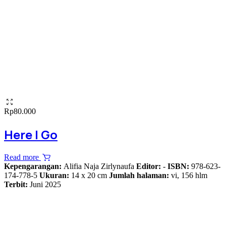
Rp
80.000
Here I Go
Read more
Kepengarangan:
Alifia Naja Zirlynaufa
Editor:
-
ISBN:
978-623-
174-778-5
Ukuran:
14 x 20 cm
Jumlah halaman:
vi, 156 hlm
Terbit:
Juni 2025