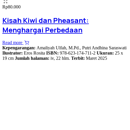
Rp
80.000
Kisah Kiwi dan Pheasant:
Menghargai Perbedaan
Read more
Kepengarangan:
Amaliyah Ulfah, M.Pd., Putri Andhina Saraswati
Ilustrator:
Eros Rosita
ISBN:
978-623-174-711-2
Ukuran:
25 x
19 cm
Jumlah halaman:
iv, 22 hlm.
Terbit:
Maret 2025