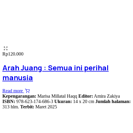
Rp
120.000
Arah Juang : Semua ini perihal
manusia
Read more
Kepengarangan:
Marisa Millatal Haqq
Editor:
Amira Zakiya
ISBN:
978-623-174-686-3
Ukuran:
14 x 20 cm
Jumlah halaman:
313 hlm.
Terbit:
Maret 2025