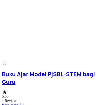
Buku Ajar Model PjSBL-STEM bagi
Guru
5.00
1 Review
Read more