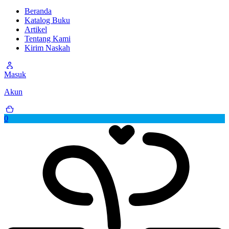
Beranda
Katalog Buku
Artikel
Tentang Kami
Kirim Naskah
Masuk
Akun
0