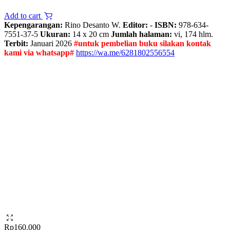
Add to cart
Kepengarangan:
Rino Desanto W.
Editor:
-
ISBN:
978-634-
7551-37-5
Ukuran:
14 x 20 cm
Jumlah halaman:
vi, 174 hlm.
Terbit:
Januari 2026
#untuk pembelian buku silakan kontak
kami via whatsapp#
https://wa.me/6281802556554
Rp
160.000