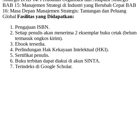
page
BAB 15: Manajemen Strategi di Industri yang Berubah Cepat BAB
16: Masa Depan Manajemen Strategis: Tantangan dan Peluang
Global
Fasilitas yang Didapatkan:
Pengajuan ISBN.
Setiap penulis akan menerima 2 eksemplar buku cetak (belum
termasuk ongkos kirim).
Ebook tersedia.
Perlindungan Hak Kekayaan Intelektual (HKI).
Sertifikat penulis.
Buku terbitan dapat diakui di akun SINTA.
Terindeks di Google Scholar.