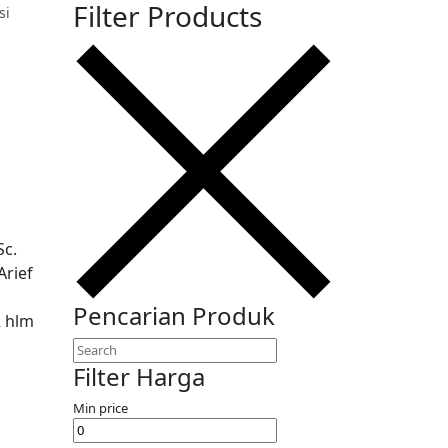
Filter Products
si
Sc.
Arief
Pencarian Produk
2 hlm
Filter Harga
Min price