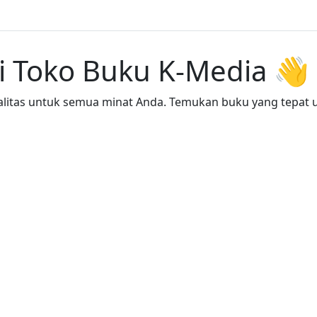
i Toko Buku K-Media 👋
itas untuk semua minat Anda. Temukan buku yang tepat un