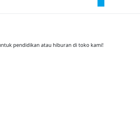
0
tuk pendidikan atau hiburan di toko kami!