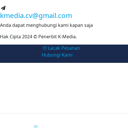
kmedia.cv@gmail.com
Anda dapat menghubungi kami kapan saja
Hak Cipta 2024 © Penerbit K-Media.
Lacak Pesanan
Hubungi Kami