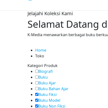
Jelajahi Koleksi Kami
Selamat Datang d
K-Media menawarkan berbagai buku berkual
Home
Toko
Kategori Produk
Biografi
Buku
Buku Ajar
Buku Bahan Ajar
Buku Fiksi
Buku Model
Buku Non Fiksi