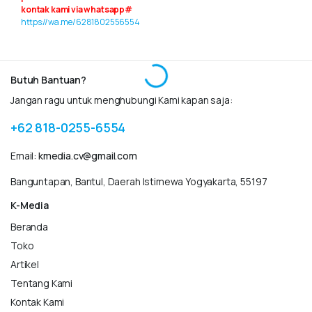
kontak kami via whatsapp#
https://wa.me/6281802556554
Butuh Bantuan?
Jangan ragu untuk menghubungi Kami kapan saja:
+62 818-0255-6554
Email:
kmedia.cv@gmail.com
Banguntapan, Bantul, Daerah Istimewa Yogyakarta, 55197
K-Media
Beranda
Toko
Artikel
Tentang Kami
Kontak Kami