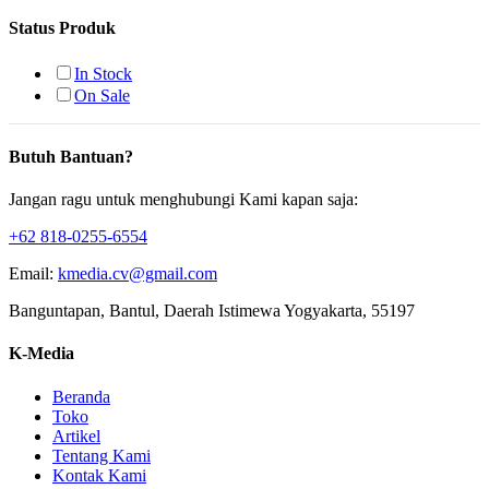
Status Produk
In Stock
On Sale
Butuh Bantuan?
Jangan ragu untuk menghubungi Kami kapan saja:
+62 818-0255-6554
Email:
kmedia.cv@gmail.com
Banguntapan, Bantul, Daerah Istimewa Yogyakarta, 55197
K-Media
Beranda
Toko
Artikel
Tentang Kami
Kontak Kami