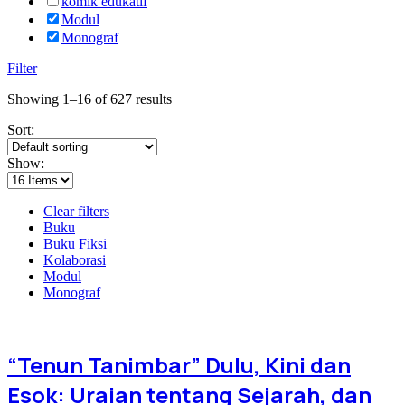
komik edukatif
Modul
Monograf
Filter
Showing 1–16 of 627 results
Sort:
Show:
Clear filters
Buku
Buku Fiksi
Kolaborasi
Modul
Monograf
“Tenun Tanimbar” Dulu, Kini dan
Esok: Uraian tentang Sejarah, dan