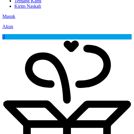
Tentang Kami
Kirim Naskah
Masuk
Akun
0