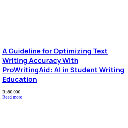
A Guideline for Optimizing Text
Writing Accuracy With
ProWritingAid: AI in Student Writing
Education
Rp
80.000
Read more