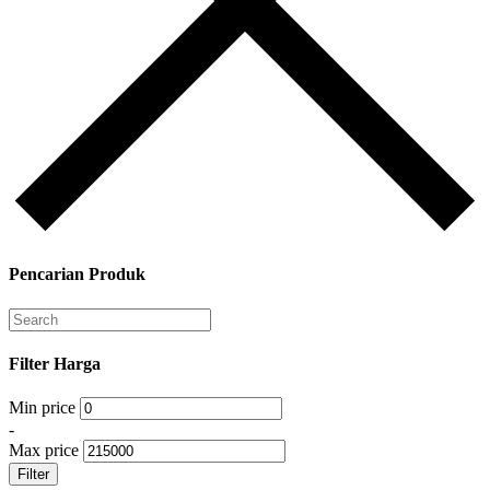
Pencarian Produk
Filter Harga
Min price
-
Max price
Filter