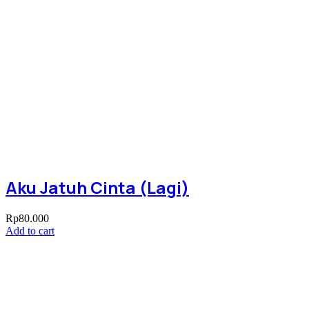
Aku Jatuh Cinta (Lagi)
Rp
80.000
Add to cart