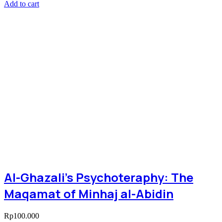
Add to cart
Al-Ghazali’s Psychoteraphy: The
Maqamat of Minhaj al-Abidin
Rp
100.000