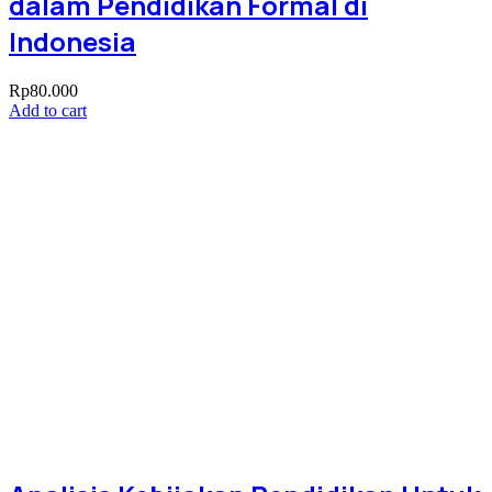
dalam Pendidikan Formal di
Indonesia
Rp
80.000
Add to cart