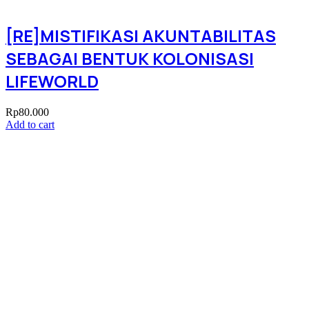
[RE]MISTIFIKASI AKUNTABILITAS
SEBAGAI BENTUK KOLONISASI
LIFEWORLD
Rp
80.000
Add to cart