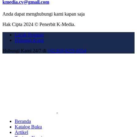
kmedia.cv@gmail.com
Anda dapat menghubungi kami kapan saja
Hak Cipta 2024 © Penerbit K-Media.
Lacak Pesanan
Hubungi Kami
Hubungi Kami 24/7 di
+62 818-0255-6554
Beranda
Katalog Buku
Artikel