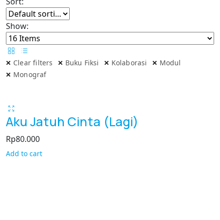
Sort:
Show:
Clear filters
Buku Fiksi
Kolaborasi
Modul
Monograf
Aku Jatuh Cinta (Lagi)
Rp
80.000
Add to cart