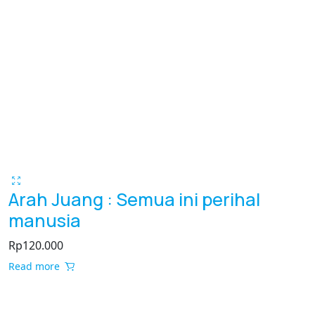
Arah Juang : Semua ini perihal
manusia
Rp
120.000
Read more