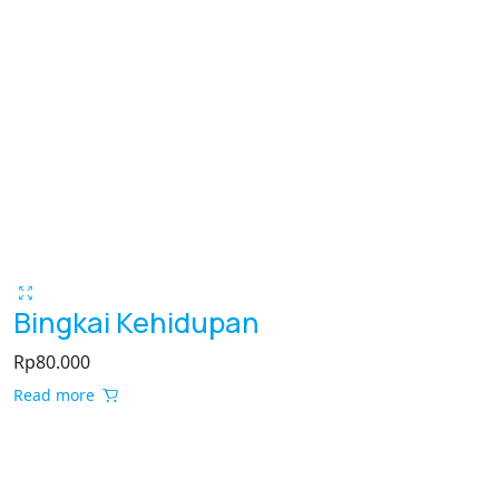
Bingkai Kehidupan
Rp
80.000
Read more