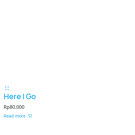
Here I Go
Rp
80.000
Read more