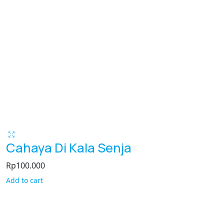
Cahaya Di Kala Senja
Rp
100.000
Add to cart