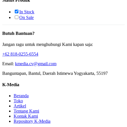
Status Produk
In Stock
On Sale
Butuh Bantuan?
Jangan ragu untuk menghubungi Kami kapan saja:
+62 818-0255-6554
Email:
kmedia.cv@gmail.com
Banguntapan, Bantul, Daerah Istimewa Yogyakarta, 55197
K-Media
Beranda
Toko
Artikel
Tentang Kami
Kontak Kami
Repository K-Media