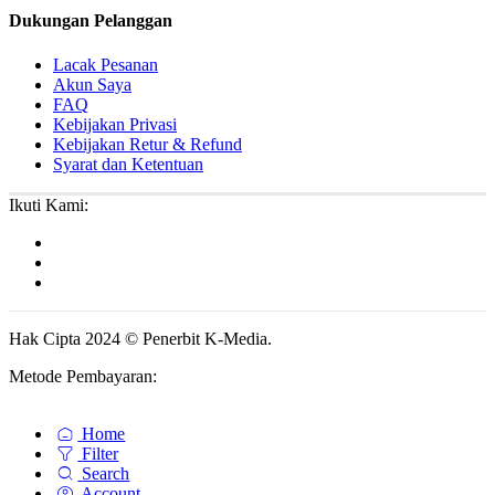
Dukungan Pelanggan
Lacak Pesanan
Akun Saya
FAQ
Kebijakan Privasi
Kebijakan Retur & Refund
Syarat dan Ketentuan
Ikuti Kami:
Hak Cipta 2024 © Penerbit K-Media.
Metode Pembayaran:
Home
Filter
Search
Account