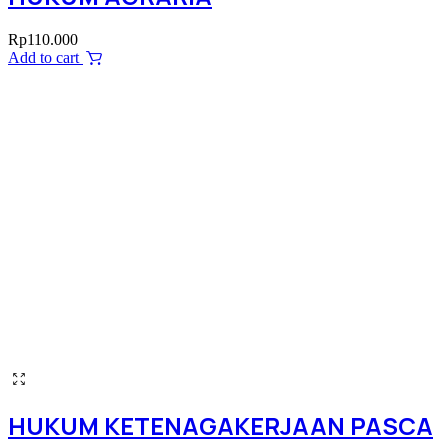
Rp
110.000
Add to cart
HUKUM KETENAGAKERJAAN PASCA