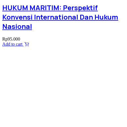
HUKUM MARITIM: Perspektif
Konvensi International Dan Hukum
Nasional
Rp
95.000
Add to cart