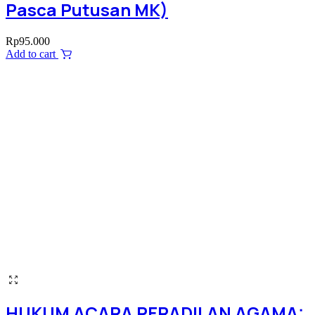
Pasca Putusan MK)
Rp
95.000
Add to cart
HUKUM ACARA PERADILAN AGAMA: