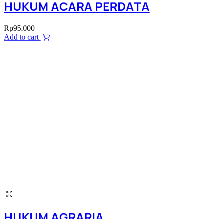
HUKUM ACARA PERDATA
Rp
95.000
Add to cart
HUKUM AGRARIA