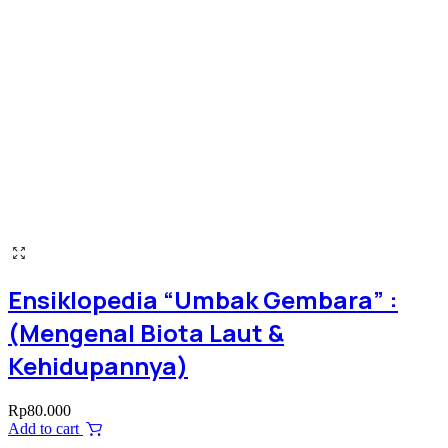
Ensiklopedia “Umbak Gembara” :
(Mengenal Biota Laut &
Kehidupannya)
Rp
80.000
Add to cart