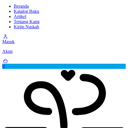
Beranda
Katalog Buku
Artikel
Tentang Kami
Kirim Naskah
Masuk
Akun
0