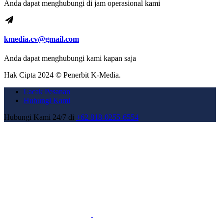
Anda dapat menghubungi di jam operasional kami
kmedia.cv@gmail.com
Anda dapat menghubungi kami kapan saja
Hak Cipta 2024 © Penerbit K-Media.
Lacak Pesanan
Hubungi Kami
Hubungi Kami 24/7 di
+62 818-0255-6554