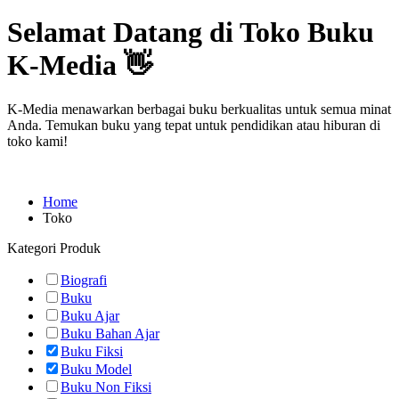
Selamat Datang di Toko Buku
K-Media 👋
K-Media menawarkan berbagai buku berkualitas untuk semua minat
Anda. Temukan buku yang tepat untuk pendidikan atau hiburan di
toko kami!
Home
Toko
Kategori Produk
Biografi
Buku
Buku Ajar
Buku Bahan Ajar
Buku Fiksi
Buku Model
Buku Non Fiksi