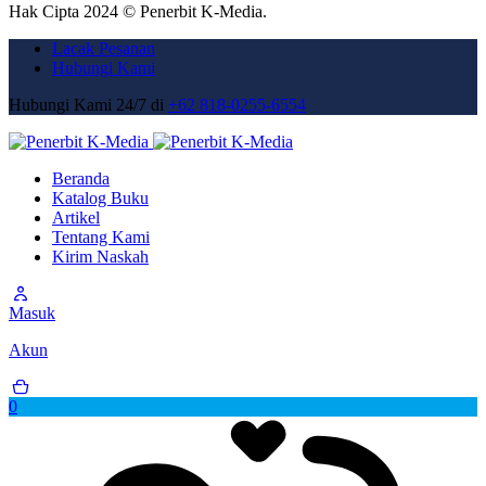
Hak Cipta 2024 © Penerbit K-Media.
Lacak Pesanan
Hubungi Kami
Hubungi Kami 24/7 di
+62 818-0255-6554
Beranda
Katalog Buku
Artikel
Tentang Kami
Kirim Naskah
Masuk
Akun
0