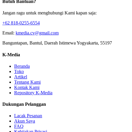
Butuh Bantuan?
Jangan ragu untuk menghubungi Kami kapan saja:
+62 818-0255-6554
Email:
kmedia.cv@gmail.com
Banguntapan, Bantul, Daerah Istimewa Yogyakarta, 55197
K-Media
Beranda
Toko
Artikel
Tentang Kami
Kontak Kami
Repository K-Media
Dukungan Pelanggan
Lacak Pesanan
Akun Saya
FAQ
Kebijakan Privasi