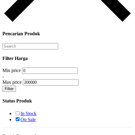
Pencarian Produk
Filter Harga
Min price
-
Max price
Filter
Status Produk
In Stock
On Sale