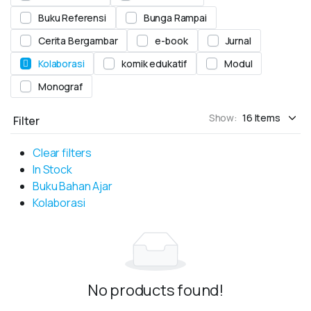
Buku Referensi
Bunga Rampai
Cerita Bergambar
e-book
Jurnal
Kolaborasi
komik edukatif
Modul
Monograf
Show:
Filter
Clear filters
In Stock
Buku Bahan Ajar
Kolaborasi
No products found!