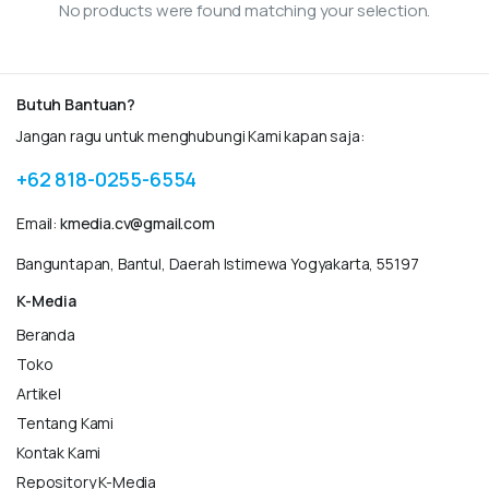
No products were found matching your selection.
Butuh Bantuan?
Jangan ragu untuk menghubungi Kami kapan saja:
+62 818-0255-6554
Email:
kmedia.cv@gmail.com
Banguntapan, Bantul, Daerah Istimewa Yogyakarta, 55197
K-Media
Beranda
Toko
Artikel
Tentang Kami
Kontak Kami
Repository K-Media