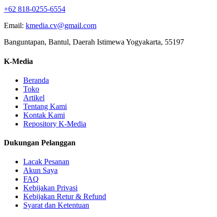
+62 818-0255-6554
Email:
kmedia.cv@gmail.com
Banguntapan, Bantul, Daerah Istimewa Yogyakarta, 55197
K-Media
Beranda
Toko
Artikel
Tentang Kami
Kontak Kami
Repository K-Media
Dukungan Pelanggan
Lacak Pesanan
Akun Saya
FAQ
Kebijakan Privasi
Kebijakan Retur & Refund
Syarat dan Ketentuan