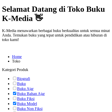
Selamat Datang di Toko Buku
K-Media 👋
K-Media menawarkan berbagai buku berkualitas untuk semua minat
Anda. Temukan buku yang tepat untuk pendidikan atau hiburan di
toko kami!
Home
Toko
Kategori Produk
Biografi
Buku
Buku Ajar
Buku Bahan Ajar
Buku Fiksi
Buku Model
Buku Non Fiksi