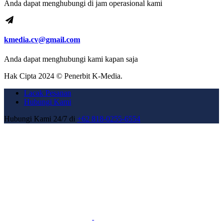
Anda dapat menghubungi di jam operasional kami
kmedia.cv@gmail.com
Anda dapat menghubungi kami kapan saja
Hak Cipta 2024 © Penerbit K-Media.
Lacak Pesanan
Hubungi Kami
Hubungi Kami 24/7 di
+62 818-0255-6554