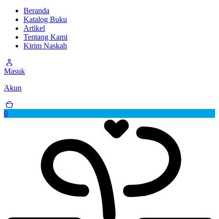
Beranda
Katalog Buku
Artikel
Tentang Kami
Kirim Naskah
Masuk
Akun
0