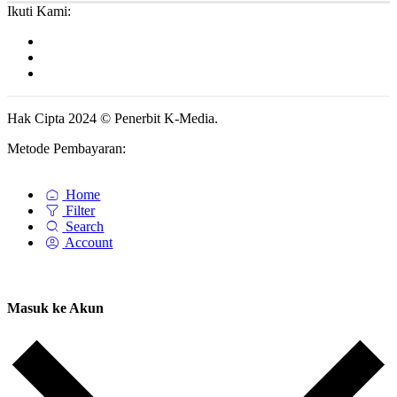
Ikuti Kami:
Hak Cipta 2024 © Penerbit K-Media.
Metode Pembayaran:
Home
Filter
Search
Account
Masuk ke Akun