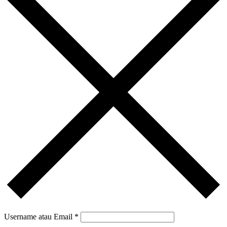
Username atau Email
*