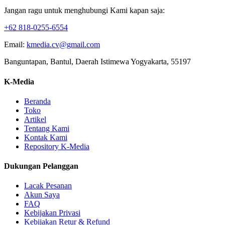
Jangan ragu untuk menghubungi Kami kapan saja:
+62 818-0255-6554
Email:
kmedia.cv@gmail.com
Banguntapan, Bantul, Daerah Istimewa Yogyakarta, 55197
K-Media
Beranda
Toko
Artikel
Tentang Kami
Kontak Kami
Repository K-Media
Dukungan Pelanggan
Lacak Pesanan
Akun Saya
FAQ
Kebijakan Privasi
Kebijakan Retur & Refund