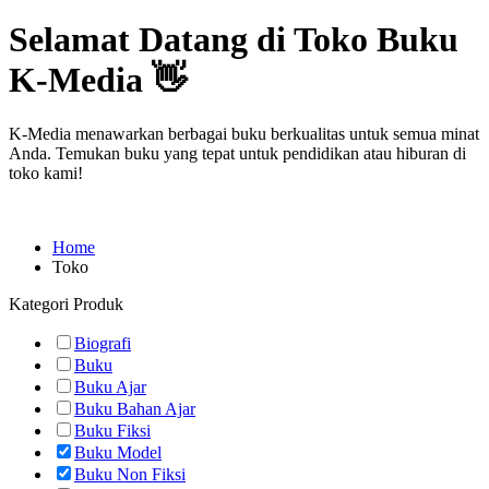
Selamat Datang di Toko Buku
K-Media 👋
K-Media menawarkan berbagai buku berkualitas untuk semua minat
Anda. Temukan buku yang tepat untuk pendidikan atau hiburan di
toko kami!
Home
Toko
Kategori Produk
Biografi
Buku
Buku Ajar
Buku Bahan Ajar
Buku Fiksi
Buku Model
Buku Non Fiksi