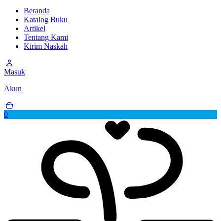
Beranda
Katalog Buku
Artikel
Tentang Kami
Kirim Naskah
Masuk
Akun
0