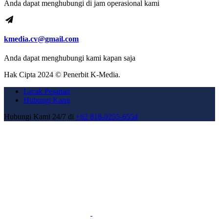
Anda dapat menghubungi di jam operasional kami
kmedia.cv@gmail.com
Anda dapat menghubungi kami kapan saja
Hak Cipta 2024 © Penerbit K-Media.
Lacak Pesanan
Hubungi Kami
Hubungi Kami 24/7 di
+62 818-0255-6554