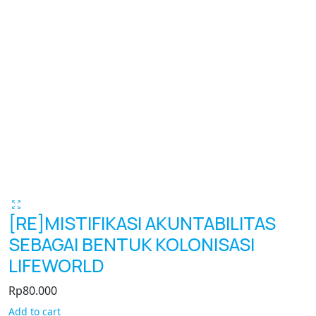
[RE]MISTIFIKASI AKUNTABILITAS
SEBAGAI BENTUK KOLONISASI
LIFEWORLD
Rp
80.000
Add to cart