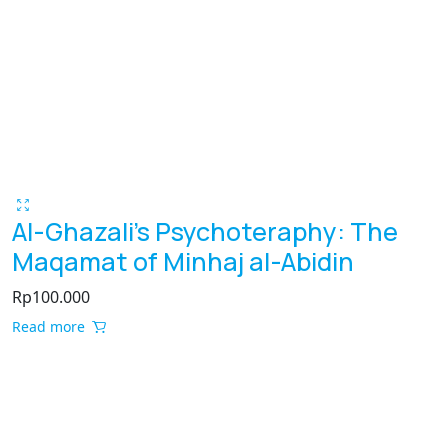
Al-Ghazali’s Psychoteraphy: The
Maqamat of Minhaj al-Abidin
Rp
100.000
Read more