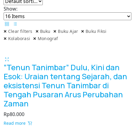
Show:
Clear filters
Buku
Buku Ajar
Buku Fiksi
Kolaborasi
Monograf
“Tenun Tanimbar” Dulu, Kini dan
Esok: Uraian tentang Sejarah, dan
eksistensi Tenun Tanimbar di
Tengah Pusaran Arus Perubahan
Zaman
Rp
80.000
Read more