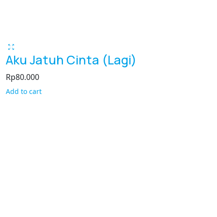
Aku Jatuh Cinta (Lagi)
Rp
80.000
Add to cart