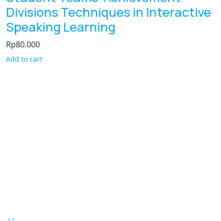
Divisions Techniques in Interactive
Speaking Learning
Rp
80.000
Add to cart