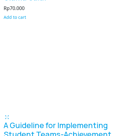
Rp
70.000
Add to cart
A Guideline for Implementing
Student Teams-Achievement