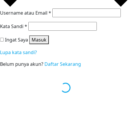
Username atau Email
*
Kata Sandi
*
Ingat Saya
Masuk
Lupa kata sandi?
Belum punya akun?
Daftar Sekarang