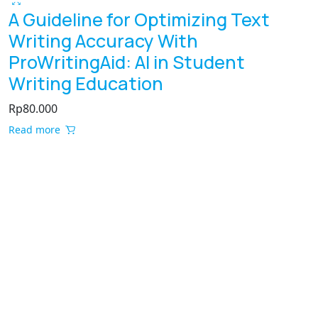
A Guideline for Optimizing Text
Writing Accuracy With
ProWritingAid: AI in Student
Writing Education
Rp
80.000
Read more