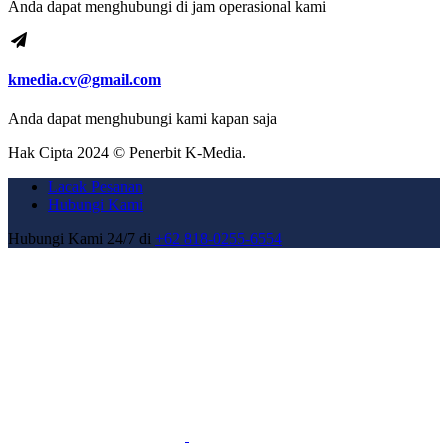
Anda dapat menghubungi di jam operasional kami
kmedia.cv@gmail.com
Anda dapat menghubungi kami kapan saja
Hak Cipta 2024 © Penerbit K-Media.
Lacak Pesanan
Hubungi Kami
Hubungi Kami 24/7 di
+62 818-0255-6554