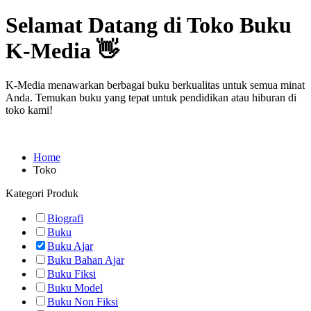
Selamat Datang di Toko Buku
K-Media 👋
K-Media menawarkan berbagai buku berkualitas untuk semua minat
Anda. Temukan buku yang tepat untuk pendidikan atau hiburan di
toko kami!
Home
Toko
Kategori Produk
Biografi
Buku
Buku Ajar
Buku Bahan Ajar
Buku Fiksi
Buku Model
Buku Non Fiksi