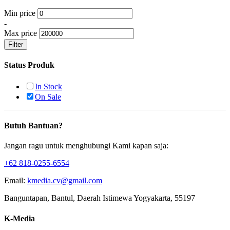
Min price
-
Max price
Filter
Status Produk
In Stock
On Sale
Butuh Bantuan?
Jangan ragu untuk menghubungi Kami kapan saja:
+62 818-0255-6554
Email:
kmedia.cv@gmail.com
Banguntapan, Bantul, Daerah Istimewa Yogyakarta, 55197
K-Media