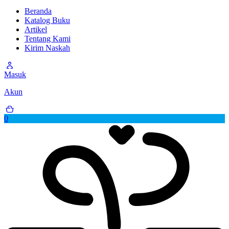
Beranda
Katalog Buku
Artikel
Tentang Kami
Kirim Naskah
Masuk
Akun
0