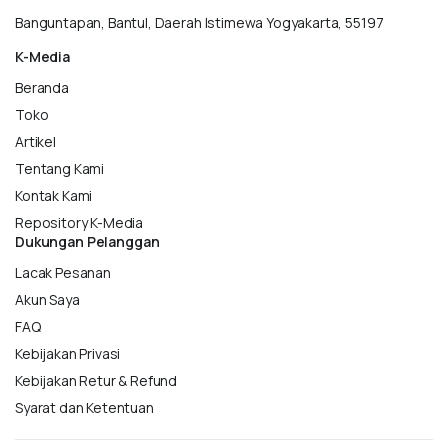
Banguntapan, Bantul, Daerah Istimewa Yogyakarta, 55197
K-Media
Beranda
Toko
Artikel
Tentang Kami
Kontak Kami
Repository K-Media
Dukungan Pelanggan
Lacak Pesanan
Akun Saya
FAQ
Kebijakan Privasi
Kebijakan Retur & Refund
Syarat dan Ketentuan