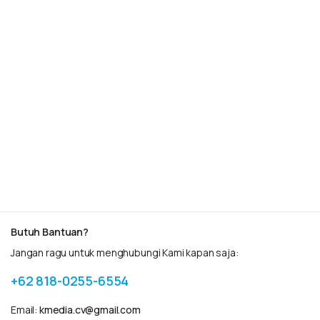
Butuh Bantuan?
Jangan ragu untuk menghubungi Kami kapan saja:
+62 818-0255-6554
Email:
kmedia.cv@gmail.com